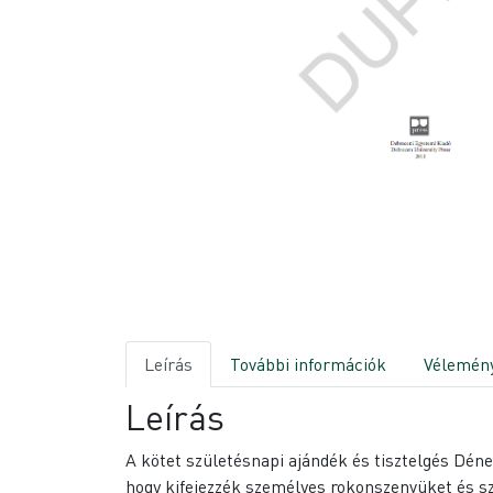
Leírás
További információk
Vélemény
Leírás
A kötet születésnapi ajándék és tisztelgés Déne
hogy kifejezzék személyes rokonszenvüket és sz