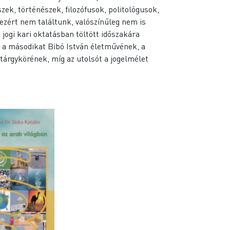
ek, történészek, filozófusok, politológusok,
ezért nem találtunk, valószínűleg nem is
jogi kari oktatásban töltött időszakára
ek, a másodikat Bibó István életművének, a
tárgykörének, míg az utolsót a jogelmélet