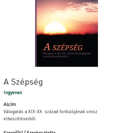
A Szépség
Ingyenes
Alcím
Válogatás a XIX-XX. század fordulójának orosz
elbeszéléseiből
Szerző(k) / Szerkesztette