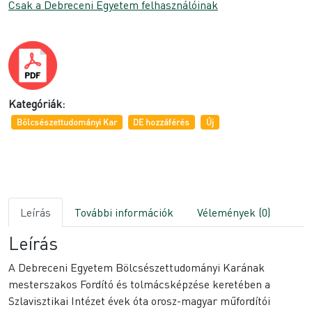
Csak a Debreceni Egyetem felhasználóinak
Kategóriák:
Bölcsészettudományi Kar
DE hozzáférés
Új
Leírás
További információk
Vélemények (0)
Leírás
A Debreceni Egyetem Bölcsészettudományi Karának
mesterszakos Fordító és tolmácsképzése keretében a
Szlavisztikai Intézet évek óta orosz-magyar műfordítói