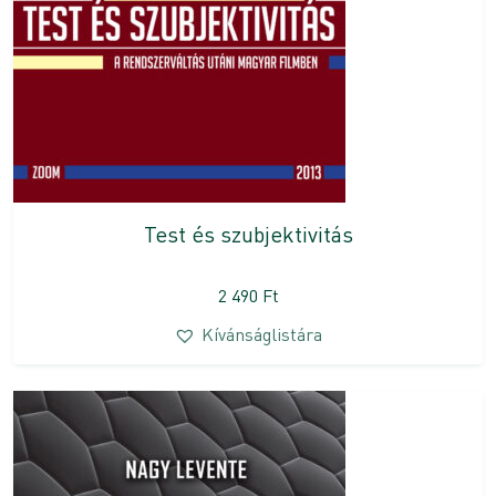
Test és szubjektivitás
2 490
Ft
Kívánságlistára