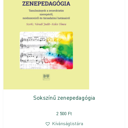
Sokszínű zenepedagógia
2 500
Ft
Kívánságlistára