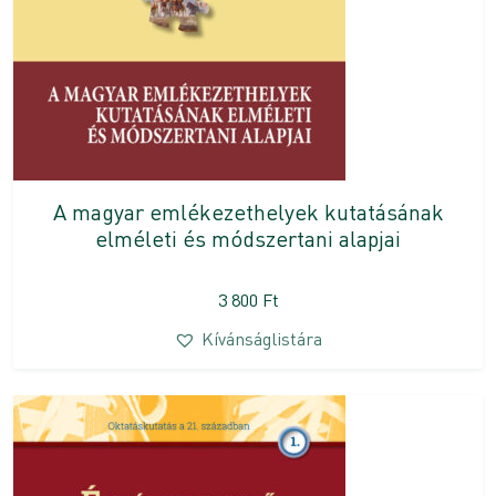
A magyar emlékezethelyek kutatásának
elméleti és módszertani alapjai
3 800
Ft
Kívánságlistára