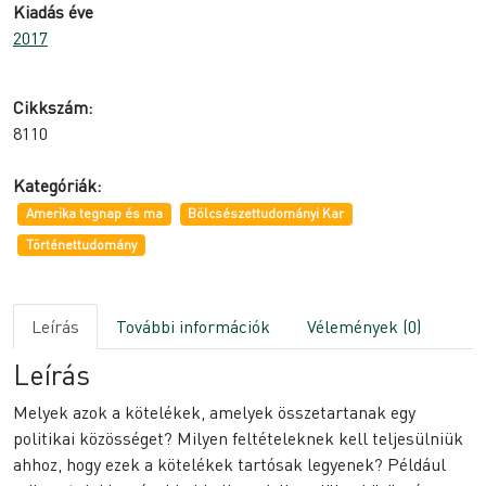
Kiadás éve
2017
Cikkszám:
8110
Kategóriák:
Amerika tegnap és ma
Bölcsészettudományi Kar
Történettudomány
Leírás
További információk
Vélemények (0)
Leírás
Melyek azok a kötelékek, amelyek összetartanak egy
politikai közösséget? Milyen feltételeknek kell teljesülniük
ahhoz, hogy ezek a kötelékek tartósak legyenek? Például