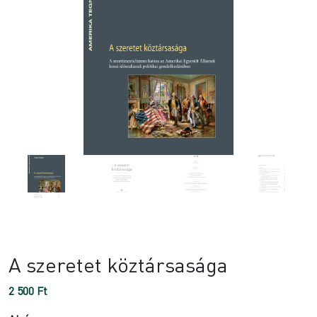
A szeretet köztársasága
2 500
Ft