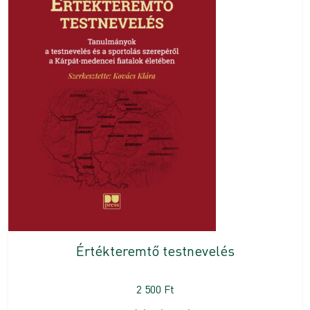
Értékteremtő testnevelés
2 500
Ft