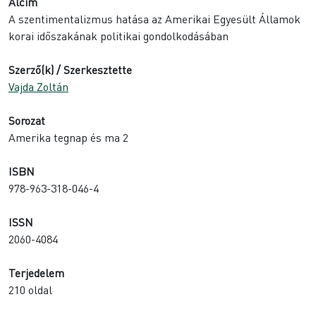
Alcím
A szentimentalizmus hatása az Amerikai Egyesült Államok
korai időszakának politikai gondolkodásában
Szerző(k) / Szerkesztette
Vajda Zoltán
Sorozat
Amerika tegnap és ma 2
ISBN
978-963-318-046-4
ISSN
2060-4084
Terjedelem
210 oldal