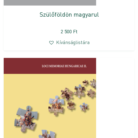
Szülőföldön magyarul
2 500
Ft
Kívánságlistára