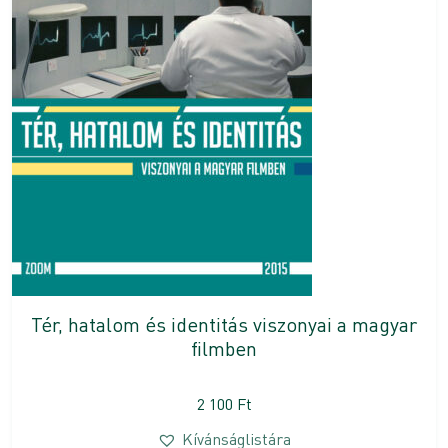
Tér, hatalom és identitás viszonyai a magyar
filmben
2 100
Ft
Kívánságlistára