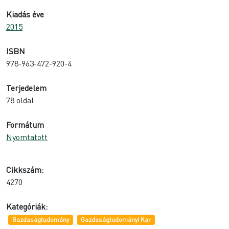
Kiadás éve
2015
ISBN
978-963-472-920-4
Terjedelem
78 oldal
Formátum
Nyomtatott
Cikkszám:
4270
Kategóriák:
Gazdaságtudomány
Gazdaságtudományi Kar