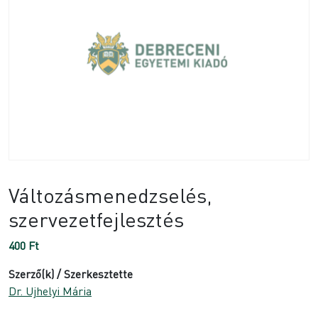
Változásmenedzselés,
szervezetfejlesztés
400
Ft
Szerző(k) / Szerkesztette
Dr. Ujhelyi Mária