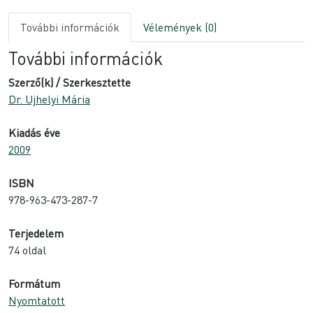
További információk
Vélemények (0)
További információk
Szerző(k) / Szerkesztette
Dr. Ujhelyi Mária
Kiadás éve
2009
ISBN
978-963-473-287-7
Terjedelem
74 oldal
Formátum
Nyomtatott