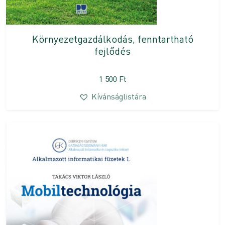
Környezetgazdálkodás, fenntartható
fejlődés
1 500
Ft
Kívánságlistára