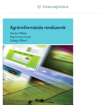
Kívánságlistára