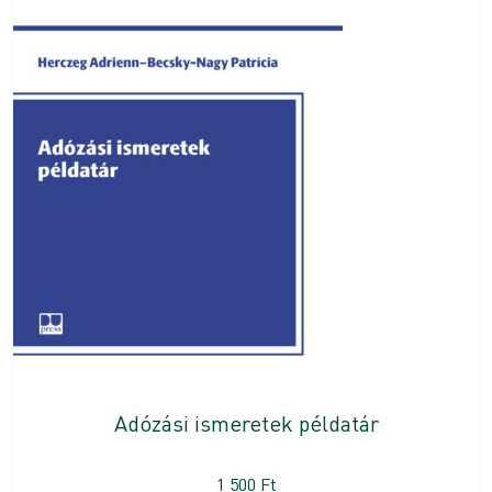
Adózási ismeretek példatár
1 500
Ft