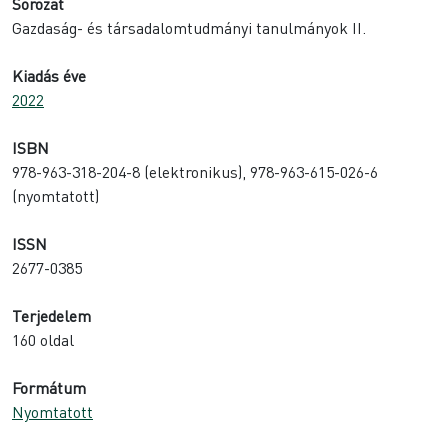
Sorozat
Gazdaság- és társadalomtudmányi tanulmányok II.
Kiadás éve
2022
ISBN
978-963-318-204-8 (elektronikus), 978-963-615-026-6
(nyomtatott)
ISSN
2677-0385
Terjedelem
160 oldal
Formátum
Nyomtatott