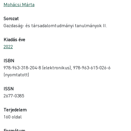
Mohácsi Márta
Sorozat
Gazdaság- és társadalomtudmányi tanulmányok II.
Kiadás éve
2022
ISBN
978-963-318-204-8 (elektronikus), 978-963-615-026-6
(nyomtatott)
ISSN
2677-0385
Terjedelem
160 oldal
Formátum