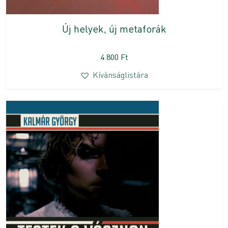
Új helyek, új metaforák
4 800
Ft
Kívánságlistára