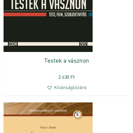
Testek a vásznon
2 630
Ft
Kívánságlistára