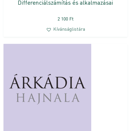
Differenciálszámítás és alkalmazásai
2 100
Ft
Kívánságlistára