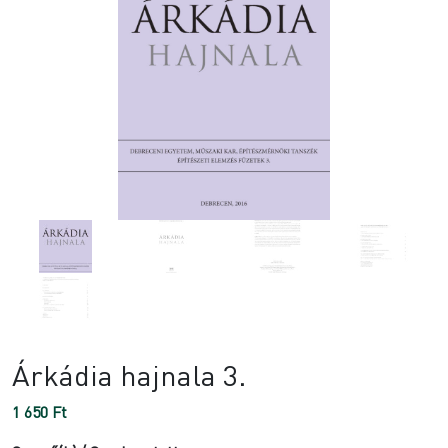
Árkádia hajnala 3.
1 650
Ft