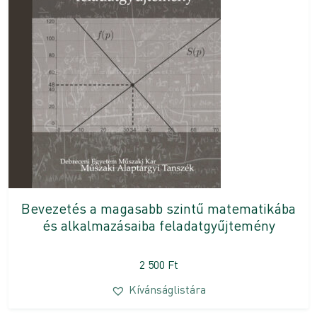
Bevezetés a magasabb szintű matematikába
és alkalmazásaiba feladatgyűjtemény
2 500
Ft
Kívánságlistára