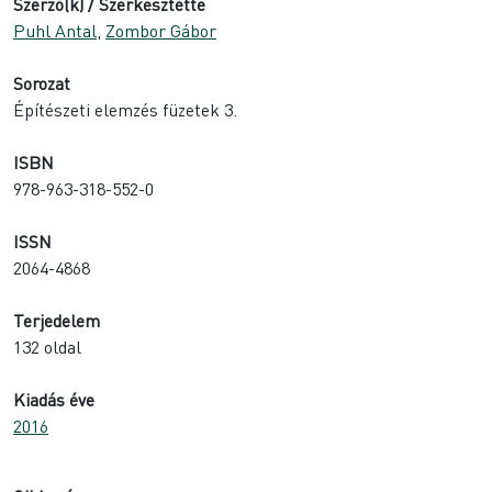
Szerző(k) / Szerkesztette
Puhl Antal
,
Zombor Gábor
Sorozat
Építészeti elemzés füzetek 3.
ISBN
978-963-318-552-0
ISSN
2064-4868
Terjedelem
132 oldal
Kiadás éve
2016