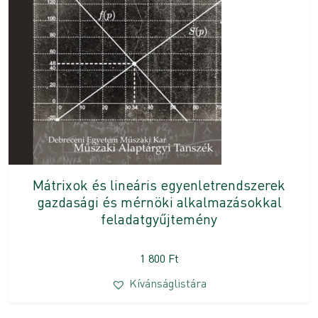
Mátrixok és lineáris egyenletrendszerek
gazdasági és mérnöki alkalmazásokkal
feladatgyűjtemény
1 800
Ft
Kívánságlistára