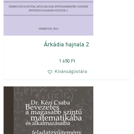
Árkádia hajnala 2.
1 650
Ft
Kívánságlistára