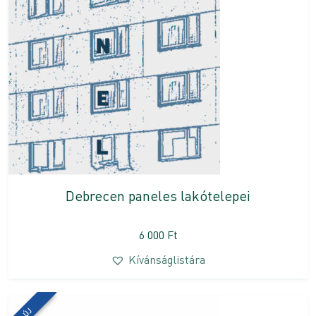
Debrecen paneles lakótelepei
6 000
Ft
Kívánságlistára
ÚJ