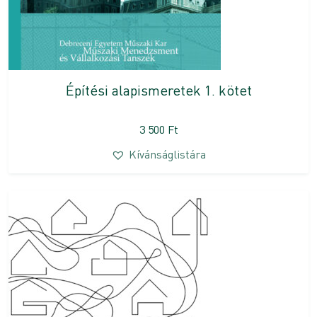
Építési alapismeretek 1. kötet
3 500
Ft
Kívánságlistára