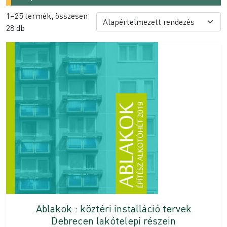
1–25 termék, összesen
28 db
Ablakok : köztéri installáció tervek
Debrecen lakótelepi részein