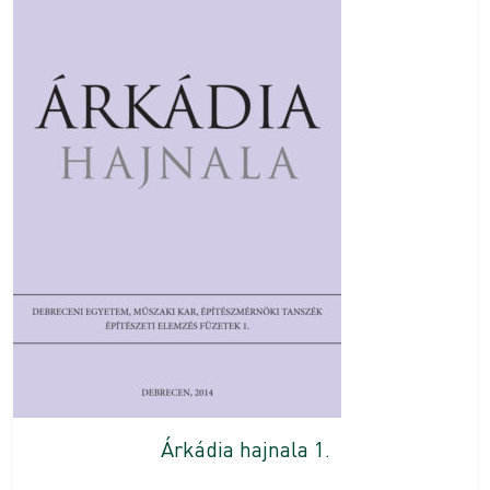
Árkádia hajnala 1.