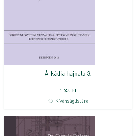
Árkádia hajnala 3.
1 650
Ft
Kívánságlistára