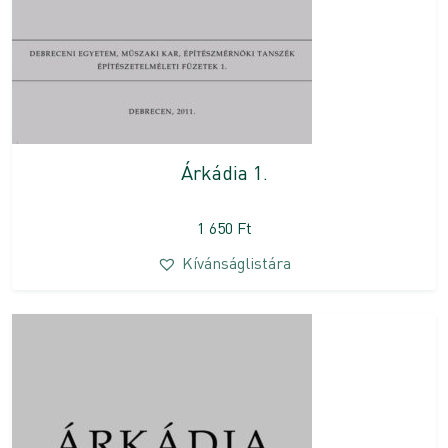
Árkádia 1.
1 650
Ft
Kívánságlistára