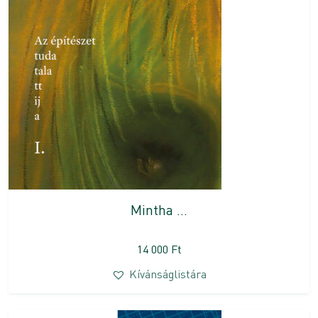
Mintha …
14 000
Ft
Kívánságlistára