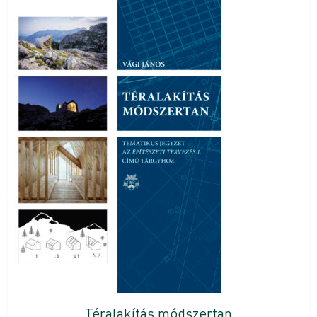
Téralakítás módszertan