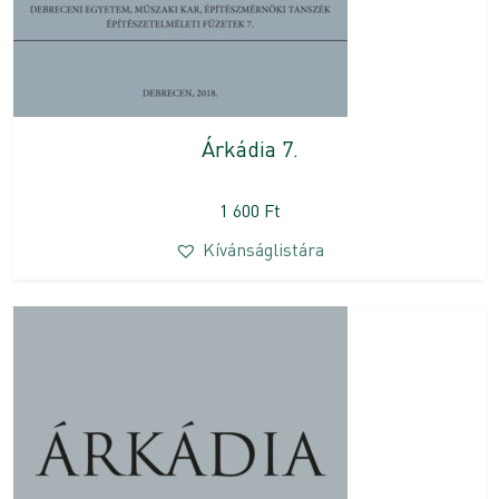
Árkádia 7.
1 600
Ft
Kívánságlistára