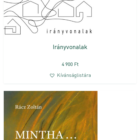
Irányvonalak
4 900
Ft
Kívánságlistára