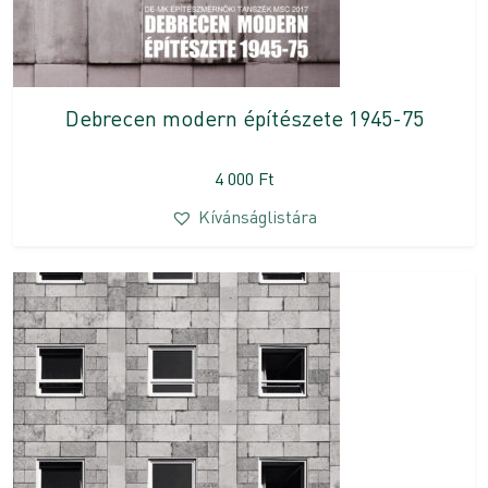
Debrecen modern építészete 1945-75
4 000
Ft
Kívánságlistára