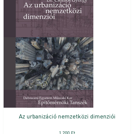
Az urbanizáció nemzetközi dimenziói
1 200
Ft