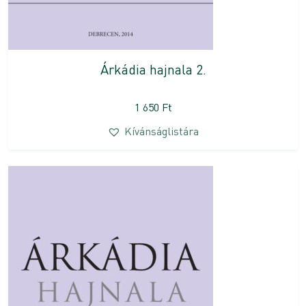
Árkádia hajnala 2.
1 650
Ft
Kívánságlistára