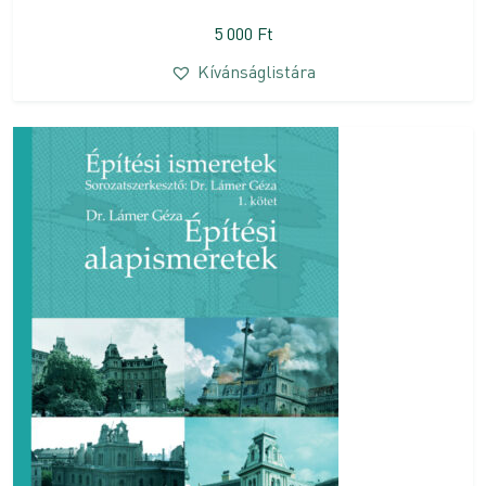
5 000
Ft
Kívánságlistára