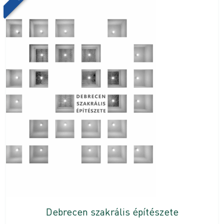
Debrecen szakrális építészete