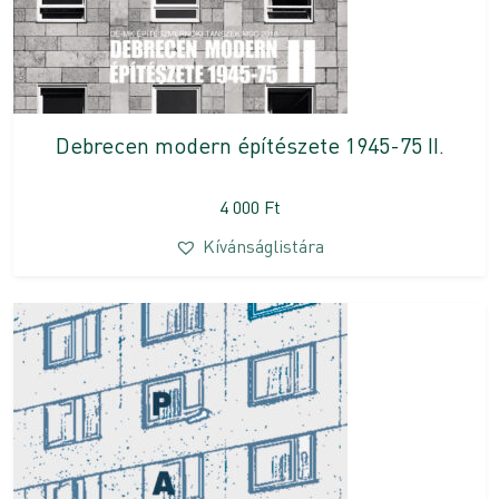
Debrecen modern építészete 1945-75 II.
4 000
Ft
Kívánságlistára