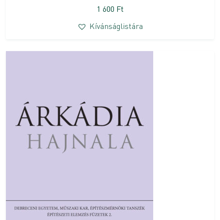
1 600
Ft
Kívánságlistára