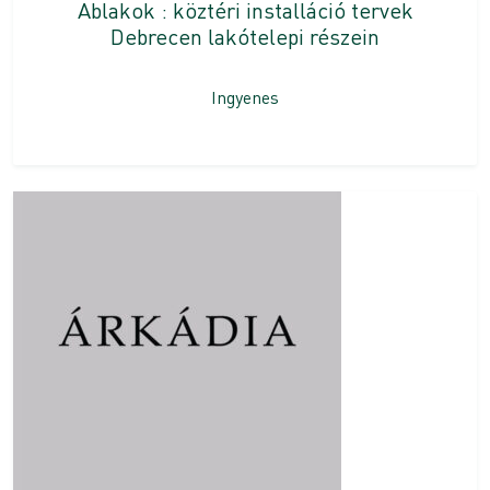
Ablakok : köztéri installáció tervek
Debrecen lakótelepi részein
Ingyenes