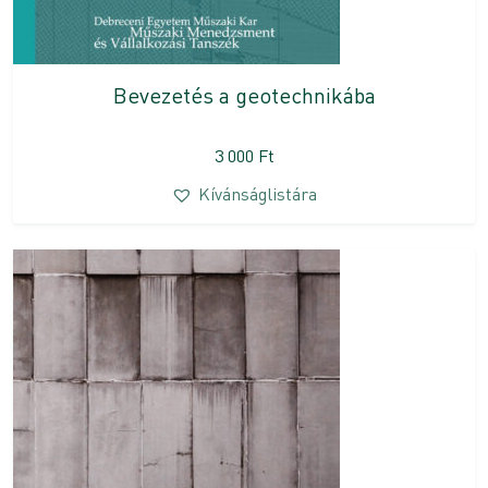
Bevezetés a geotechnikába
3 000
Ft
Kívánságlistára