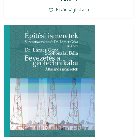
Kívánságlistára