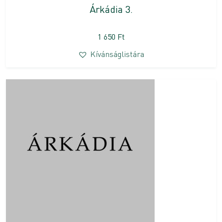
Árkádia 3.
1 650
Ft
Kívánságlistára