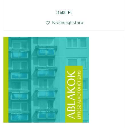
3 600
Ft
Kívánságlistára