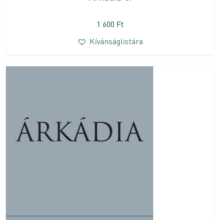
1 600
Ft
Kívánságlistára