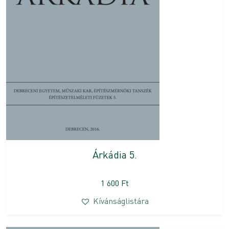
Árkádia 5.
1 600
Ft
Kívánságlistára