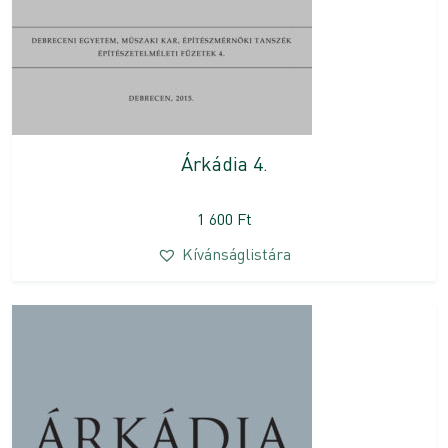
Árkádia 4.
1 600
Ft
Kívánságlistára