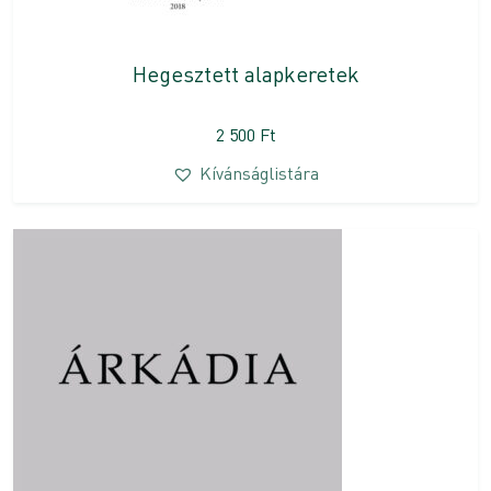
Hegesztett alapkeretek
2 500
Ft
Kívánságlistára