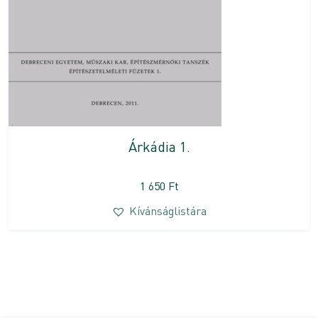
Árkádia 1.
1 650
Ft
Kívánságlistára