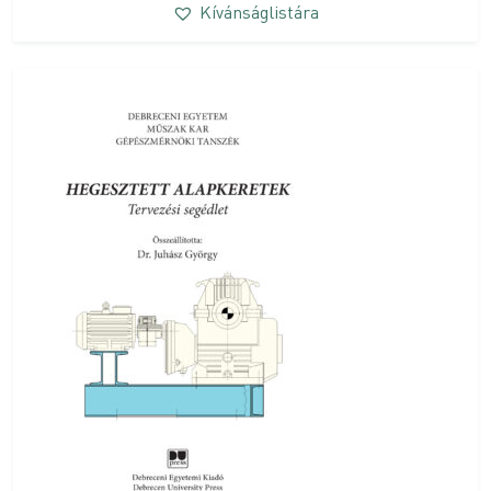
Kívánságlistára