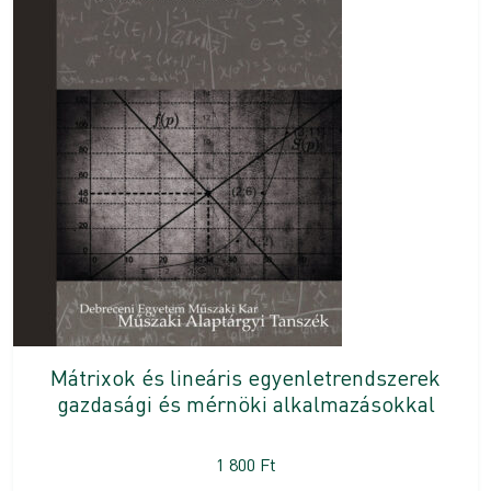
Mátrixok és lineáris egyenletrendszerek
gazdasági és mérnöki alkalmazásokkal
1 800
Ft