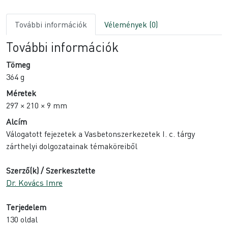
További információk
Vélemények (0)
További információk
Tömeg
364 g
Méretek
297 × 210 × 9 mm
Alcím
Válogatott fejezetek a Vasbetonszerkezetek I. c. tárgy
zárthelyi dolgozatainak témaköreiből
Szerző(k) / Szerkesztette
Dr. Kovács Imre
Terjedelem
130 oldal