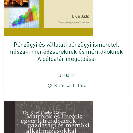
Pénzügyi és vállalati pénzügyi ismeretek
műszaki menedzsereknek és mérnököknek:
A példatár megoldásai
3 500
Ft
Kívánságlistára