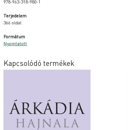
978-963-318-980-1
Terjedelem
366 oldal
Formátum
Nyomtatott
Kapcsolódó termékek