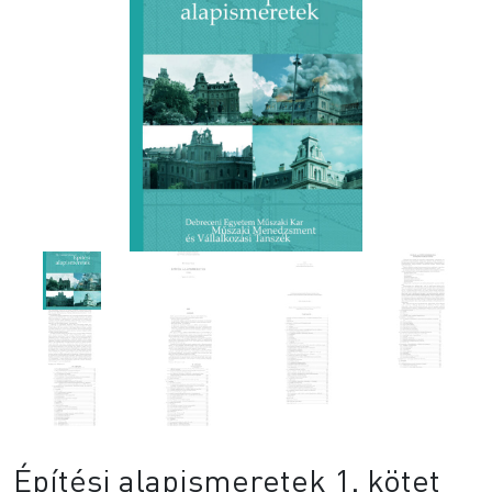
Építési alapismeretek 1. kötet