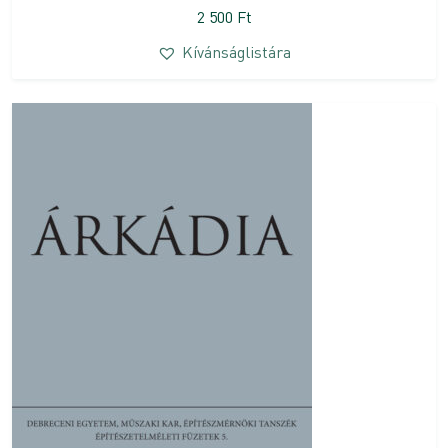
2 500
Ft
Kívánságlistára