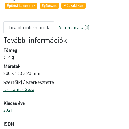
Építési ismeretek
Építészet
Műszaki Kar
További információk
Vélemények (0)
További információk
Tömeg
614 g
Méretek
238 × 168 × 20 mm
Szerző(k) / Szerkesztette
Dr. Lámer Géza
Kiadás éve
2021
ISBN