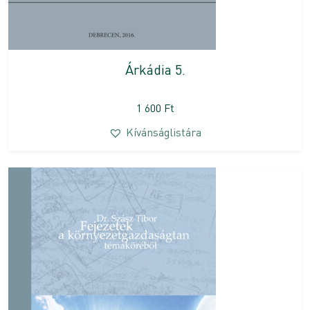
Árkádia 5.
1 600
Ft
Kívánságlistára