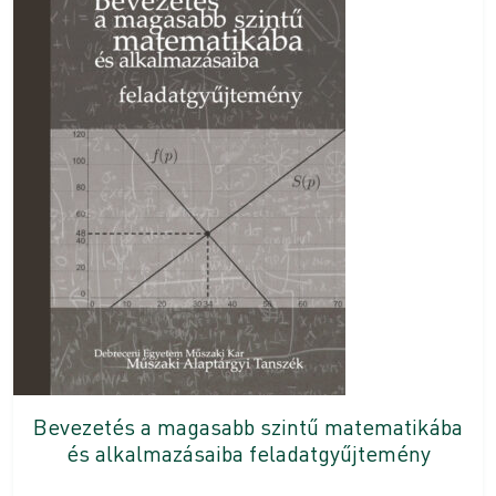
Bevezetés a magasabb szintű matematikába
és alkalmazásaiba feladatgyűjtemény