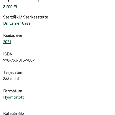
3 500
Ft
Szerző(k) / Szerkesztette
Dr. Lámer Géza
Kiadás éve
2021
ISBN
978-963-318-980-1
Terjedelem
366 oldal
Formátum
Nyomtatott
Kategóriák: