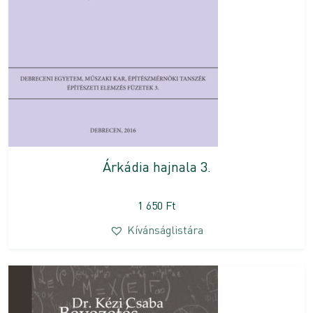
Árkádia hajnala 3.
1 650
Ft
Kívánságlistára