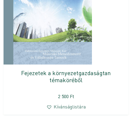
Fejezetek a környezetgazdaságtan
témaköréből
2 500
Ft
Kívánságlistára