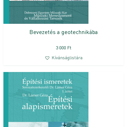
Bevezetés a geotechnikába
3 000
Ft
Kívánságlistára