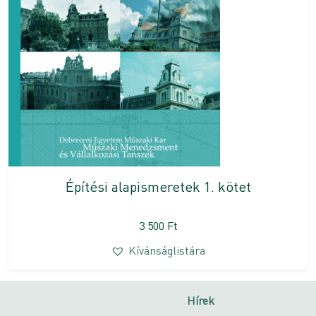
Építési alapismeretek 1. kötet
3 500
Ft
Kívánságlistára
Hírek