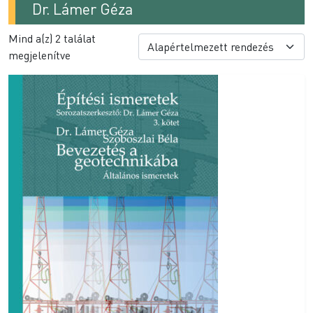
Dr. Lámer Géza
Mind a(z) 2 találat
megjelenítve