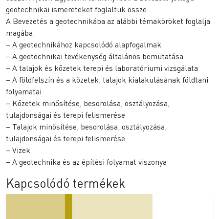
geotechnikai ismereteket foglaltuk össze.
A Bevezetés a geotechnikába az alábbi témaköröket foglalja
magába.
– A geotechnikához kapcsolódó alapfogalmak
– A geotechnikai tevékenység általános bemutatása
– A talajok és kőzetek terepi és laboratóriumi vizsgálata
– A földfelszín és a kőzetek, talajok kialakulásának földtani
folyamatai
– Kőzetek minősítése, besorolása, osztályozása,
tulajdonságai és terepi felismerése
– Talajok minősítése, besorolása, osztályozása,
tulajdonságai és terepi felismerése
– Vizek
– A geotechnika és az építési folyamat viszonya
Kapcsolódó termékek