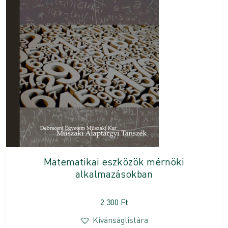
Matematikai eszközök mérnöki
alkalmazásokban
2 300
Ft
Kívánságlistára