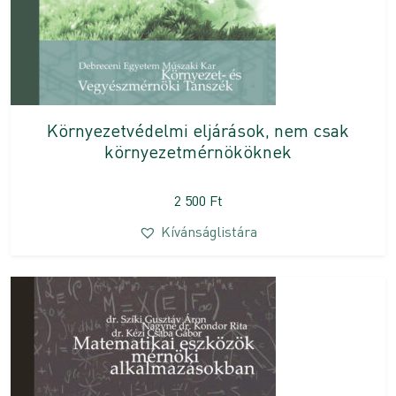
Környezetvédelmi eljárások, nem csak
környezetmérnököknek
2 500
Ft
Kívánságlistára