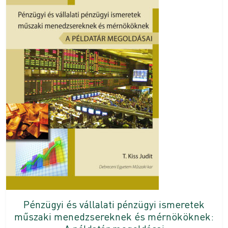
Pénzügyi és vállalati pénzügyi ismeretek
műszaki menedzsereknek és mérnököknek: