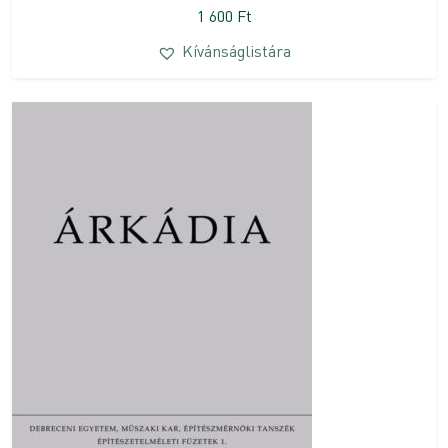
1 600
Ft
Kívánságlistára