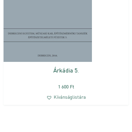
Árkádia 5.
1 600
Ft
Kívánságlistára