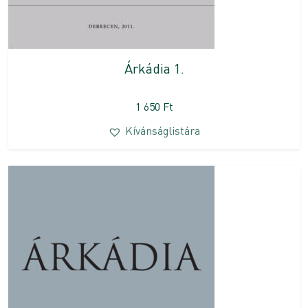
Árkádia 1.
1 650
Ft
Kívánságlistára