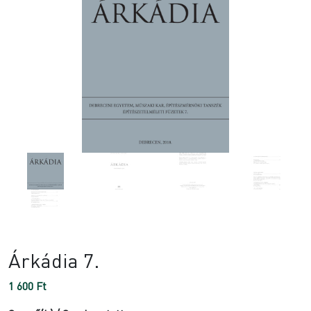
Árkádia 7.
1 600
Ft