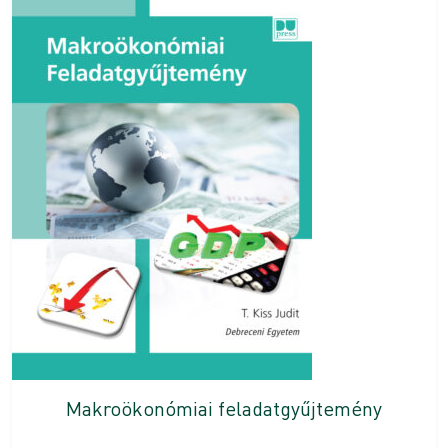
Makroökonómiai feladatgyűjtemény