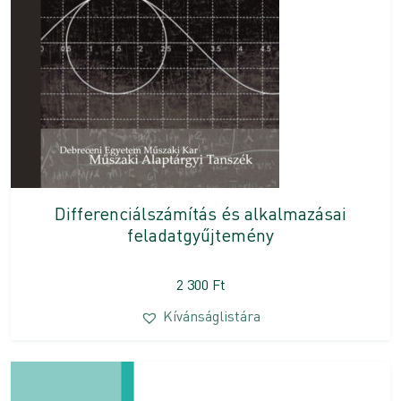
Differenciálszámítás és alkalmazásai
feladatgyűjtemény
2 300
Ft
Kívánságlistára