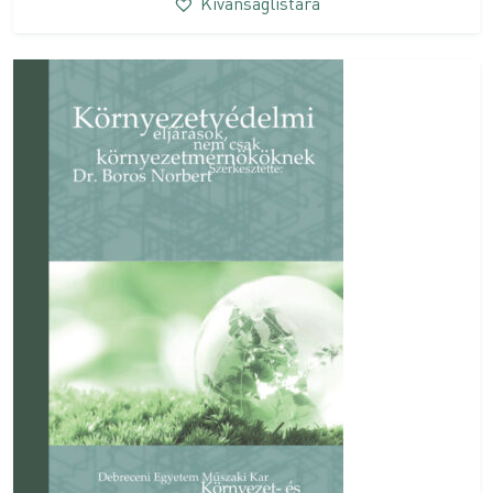
Kívánságlistára