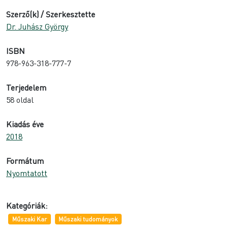
Szerző(k) / Szerkesztette
Dr. Juhász György
ISBN
978-963-318-777-7
Terjedelem
58 oldal
Kiadás éve
2018
Formátum
Nyomtatott
Kategóriák:
Műszaki Kar
Műszaki tudományok