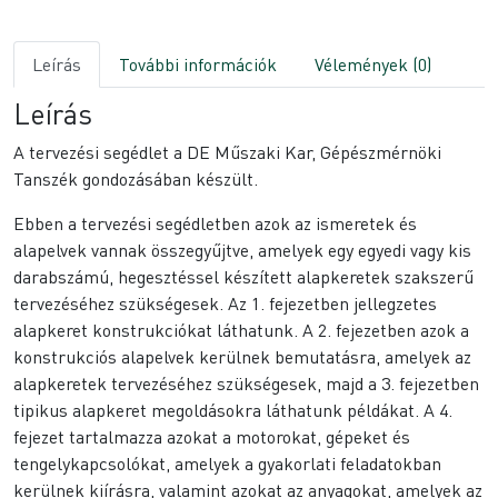
Leírás
További információk
Vélemények (0)
Leírás
A tervezési segédlet a DE Műszaki Kar, Gépészmérnöki
Tanszék gondozásában készült.
Ebben a tervezési segédletben azok az ismeretek és
alapelvek vannak összegyűjtve, amelyek egy egyedi vagy kis
darabszámú, hegesztéssel készített alapkeretek szakszerű
tervezéséhez szükségesek. Az 1. fejezetben jellegzetes
alapkeret konstrukciókat láthatunk. A 2. fejezetben azok a
konstrukciós alapelvek kerülnek bemutatásra, amelyek az
alapkeretek tervezéséhez szükségesek, majd a 3. fejezetben
tipikus alapkeret megoldásokra láthatunk példákat. A 4.
fejezet tartalmazza azokat a motorokat, gépeket és
tengelykapcsolókat, amelyek a gyakorlati feladatokban
kerülnek kiírásra, valamint azokat az anyagokat, amelyek az