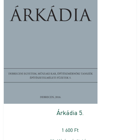
Árkádia 5.
1 600
Ft