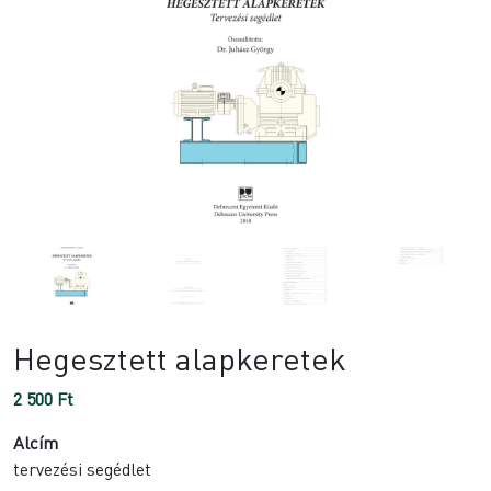
Hegesztett alapkeretek
2 500
Ft
Alcím
tervezési segédlet