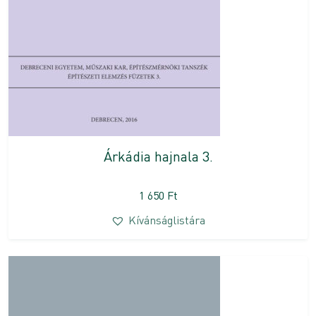
Árkádia hajnala 3.
1 650
Ft
Kívánságlistára