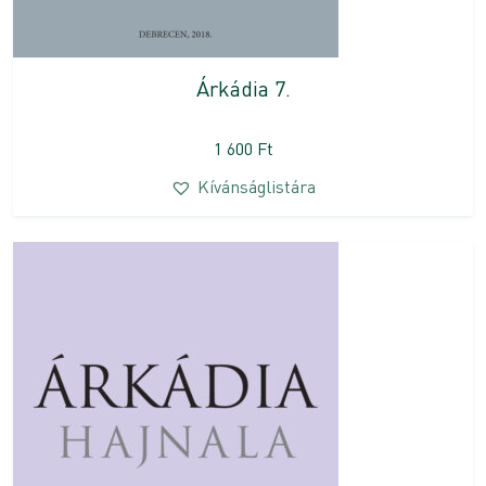
Árkádia 7.
1 600
Ft
Kívánságlistára