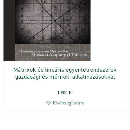
Mátrixok és lineáris egyenletrendszerek
gazdasági és mérnöki alkalmazásokkal
1 800
Ft
Kívánságlistára