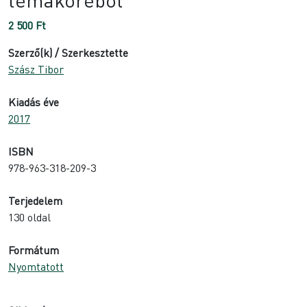
2 500
Ft
Szerző(k) / Szerkesztette
Szász Tibor
Kiadás éve
2017
ISBN
978-963-318-209-3
Terjedelem
130 oldal
Formátum
Nyomtatott