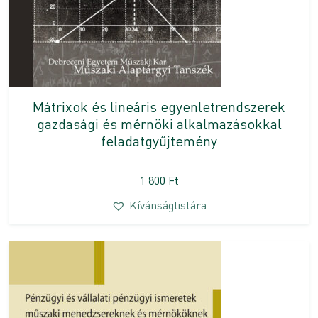
Mátrixok és lineáris egyenletrendszerek
gazdasági és mérnöki alkalmazásokkal
feladatgyűjtemény
1 800
Ft
Kívánságlistára