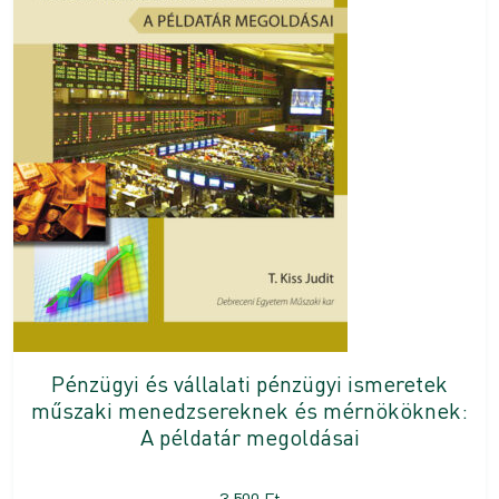
Pénzügyi és vállalati pénzügyi ismeretek
műszaki menedzsereknek és mérnököknek:
A példatár megoldásai
3 500
Ft