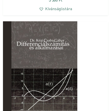
Kívánságlistára