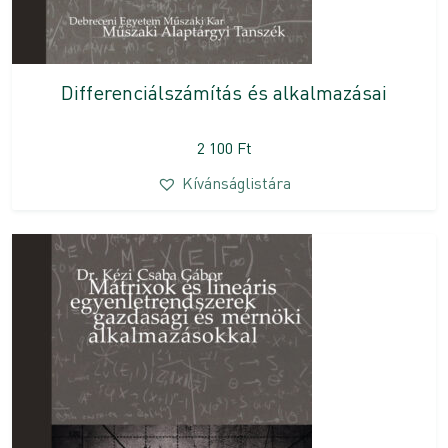
Differenciálszámítás és alkalmazásai
2 100
Ft
Kívánságlistára