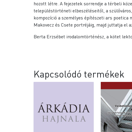
hozott létre. A fejezetek sorrendje a térbeli kö
településtörténeti elbeszéléseitől, a szülőváros
kompozíció a személyes építészeti ars poetica m
Makovecz és Csete portréjáig, majd juttatja el a
Berta Erzsébet irodalomtörténész, a kötet lekt
Kapcsolódó termékek