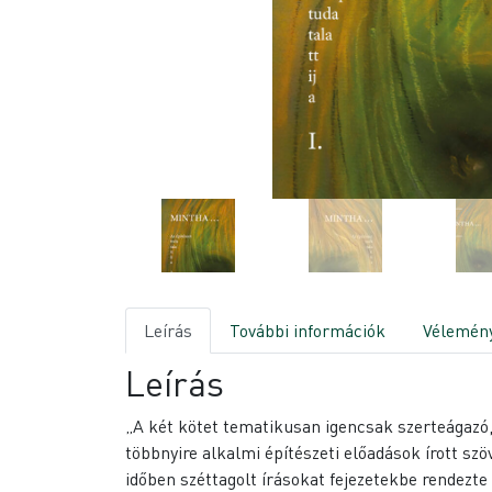
Leírás
További információk
Vélemény
Leírás
„A két kötet tematikusan igencsak szerteágazó,
többnyire alkalmi építészeti előadások írott szö
időben széttagolt írásokat fejezetekbe rendezt