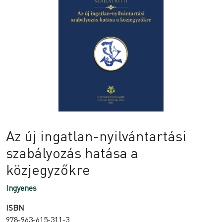
Az új ingatlan-nyilvántartási
szabályozás hatása a
közjegyzőkre
Ingyenes
ISBN
978-963-615-311-3