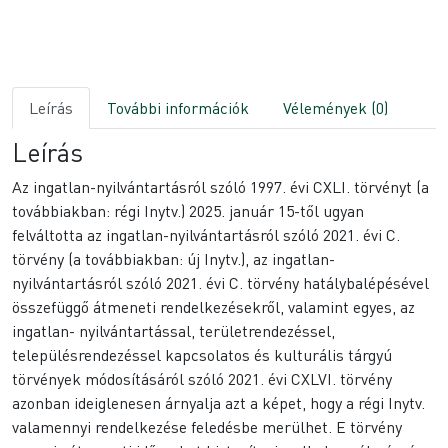
Leírás
További információk
Vélemények (0)
Leírás
Az ingatlan-nyilvántartásról szóló 1997. évi CXLI. törvényt (a
továbbiakban: régi Inytv.) 2025. január 15-től ugyan
felváltotta az ingatlan-nyilvántartásról szóló 2021. évi C.
törvény (a továbbiakban: új Inytv.), az ingatlan-
nyilvántartásról szóló 2021. évi C. törvény hatálybalépésével
összefüggő átmeneti rendelkezésekről, valamint egyes, az
ingatlan- nyilvántartással, területrendezéssel,
településrendezéssel kapcsolatos és kulturális tárgyú
törvények módosításáról szóló 2021. évi CXLVI. törvény
azonban ideiglenesen árnyalja azt a képet, hogy a régi Inytv.
valamennyi rendelkezése feledésbe merülhet. E törvény