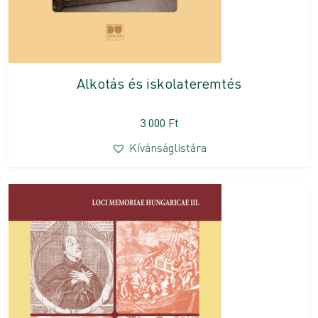
Alkotás és iskolateremtés
3 000
Ft
Kívánságlistára