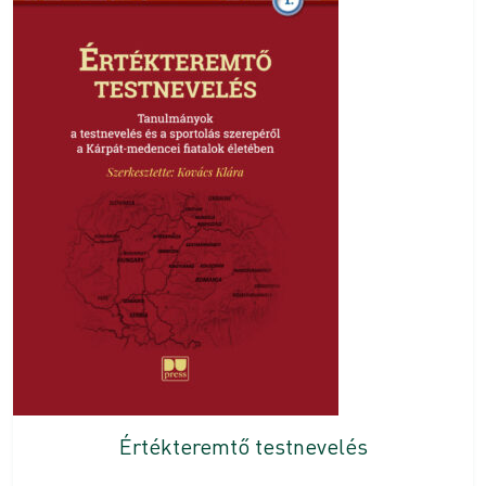
Értékteremtő testnevelés