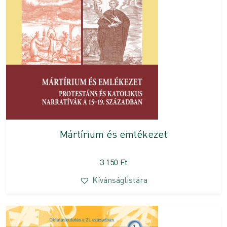
Mártírium és emlékezet
3 150
Ft
Kívánságlistára