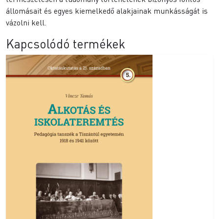
állomásait és egyes kiemelkedő alakjainak munkásságát is
vázolni kell.
Kapcsolódó termékek