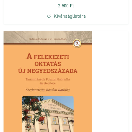
2 500
Ft
Kívánságlistára