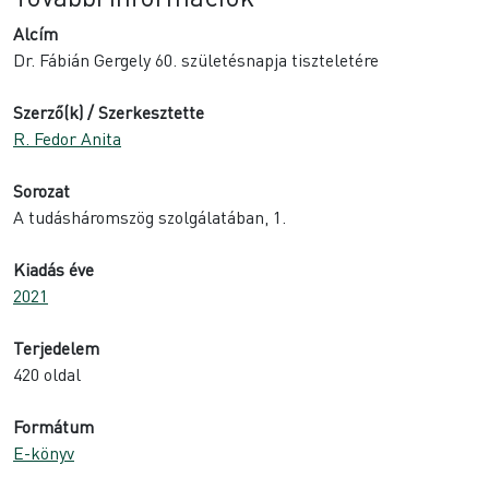
Alcím
Dr. Fábián Gergely 60. születésnapja tiszteletére
Szerző(k) / Szerkesztette
R. Fedor Anita
Sorozat
A tudásháromszög szolgálatában, 1.
Kiadás éve
2021
Terjedelem
420 oldal
Formátum
E-könyv