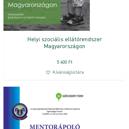
Helyi szociális ellátórendszer
Magyarországon
5 400
Ft
Kívánságlistára