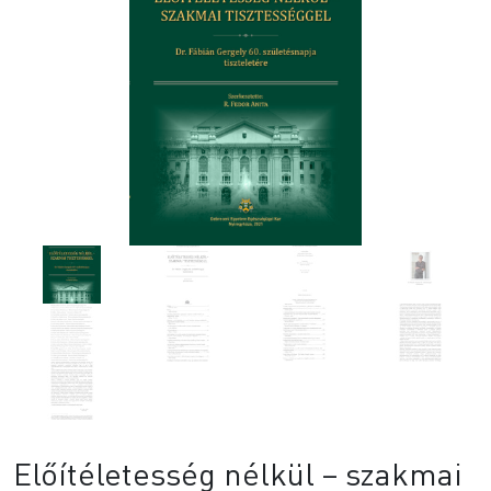
Előítéletesség nélkül – szakmai