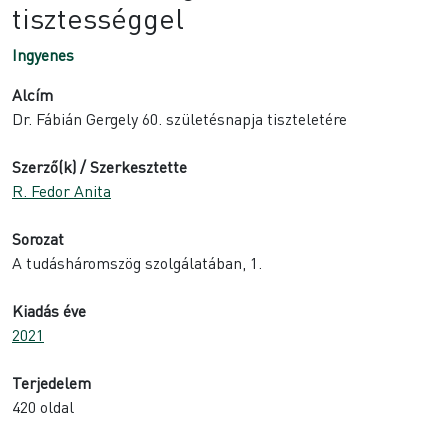
tisztességgel
Ingyenes
Alcím
Dr. Fábián Gergely 60. születésnapja tiszteletére
Szerző(k) / Szerkesztette
R. Fedor Anita
Sorozat
A tudásháromszög szolgálatában, 1.
Kiadás éve
2021
Terjedelem
420 oldal