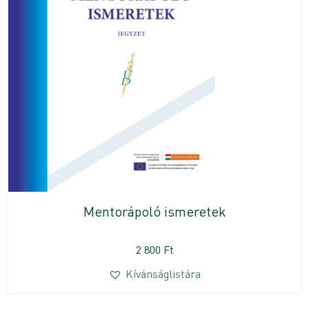
Mentorápoló ismeretek
2 800
Ft
Kívánságlistára