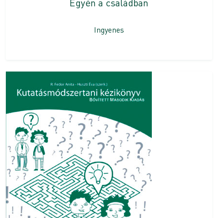
Egyén a családban
Ingyenes