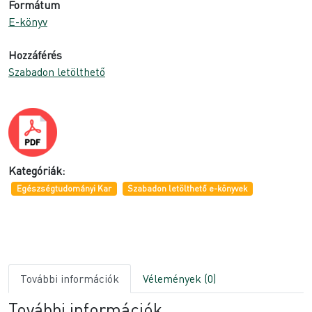
Formátum
E-könyv
Hozzáférés
Szabadon letölthető
Kategóriák:
Egészségtudományi Kar
Szabadon letölthető e-könyvek
További információk
Vélemények (0)
További információk