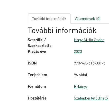
További információk
Vélemények (0)
További információk
Szerző(k) /
Nagy Attila Csaba
Szerkesztette
Kiadás éve
2023
ISBN
978-963-615-081-5
Terjedelem
96 oldal
Formátum
E-könyv
Hozzáférés
Szabadon letölthető