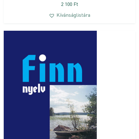
2 100
Ft
Kívánságlistára