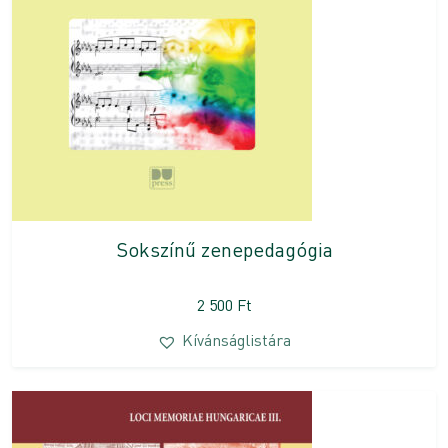
Sokszínű zenepedagógia
2 500
Ft
Kívánságlistára