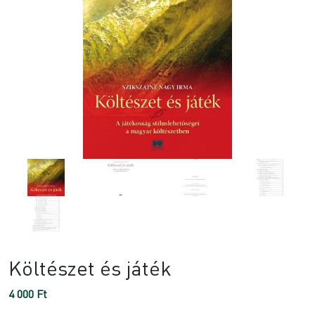
Költészet és játék
4 000
Ft