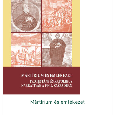
Mártírium és emlékezet