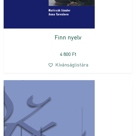
Finn nyelv
4 800
Ft
Kívánságlistára