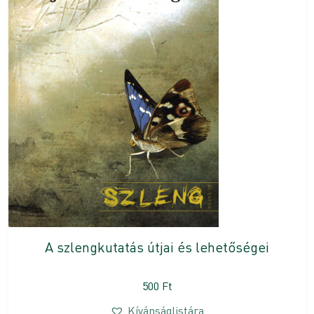
A szlengkutatás útjai és lehetőségei
500
Ft
Kívánságlistára