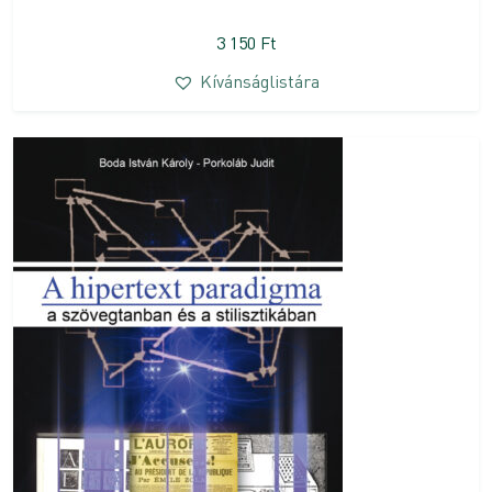
3 150
Ft
Kívánságlistára