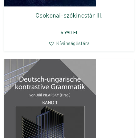
Csokonai-szókincstár III.
6 990
Ft
Kívánságlistára