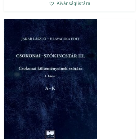
Kívánságlistára