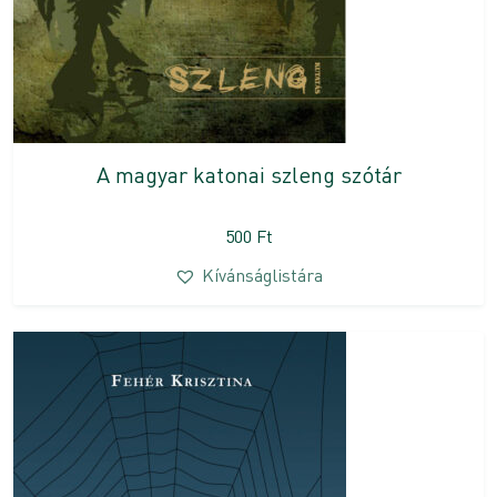
A magyar katonai szleng szótár
500
Ft
Kívánságlistára