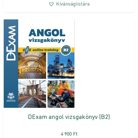
Kívánságlistára
DExam angol vizsgakönyv (B2)
4 900
Ft