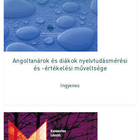
Angoltanárok és diákok nyelvtudásmérési
és -értékelési műveltsége
Ingyenes