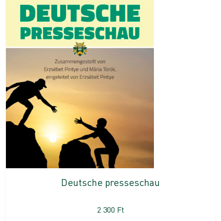
Deutsche presseschau
2 300
Ft