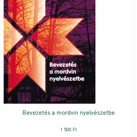
Bevezetés a mordvin nyelvészetbe
1 500
Ft