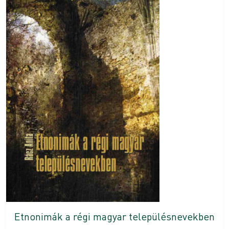
Etnonimák a régi magyar településnevekben