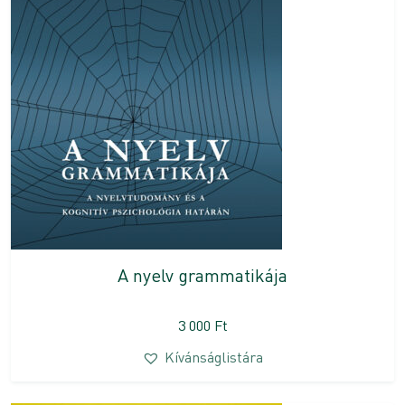
A nyelv grammatikája
3 000
Ft
Kívánságlistára