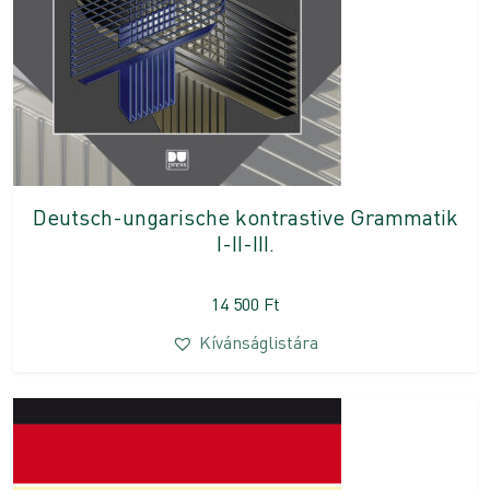
Deutsch-ungarische kontrastive Grammatik
I-II-III.
14 500
Ft
Kívánságlistára