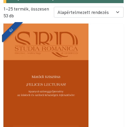
1–25 termék, összesen
53 db
ÚJ