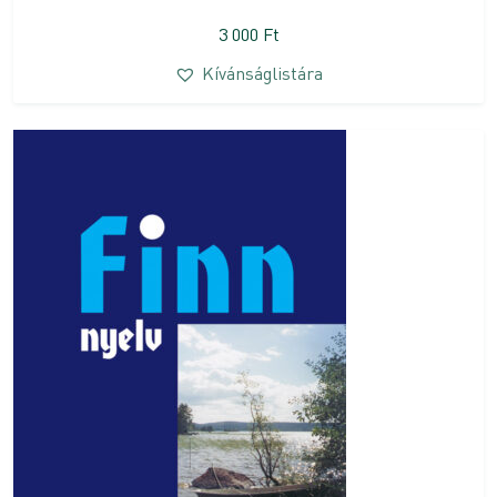
3 000
Ft
Kívánságlistára