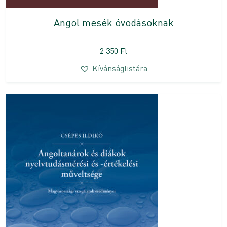
Angol mesék óvodásoknak
2 350
Ft
Kívánságlistára