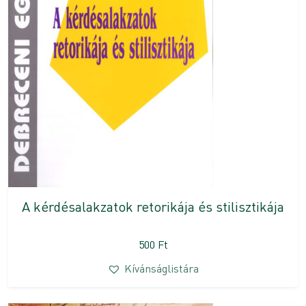
A kérdésalakzatok retorikája és stilisztikája
500
Ft
Kívánságlistára