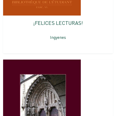
¡FELICES LECTURAS!
Ingyenes