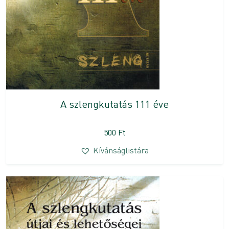
A szlengkutatás 111 éve
500
Ft
Kívánságlistára