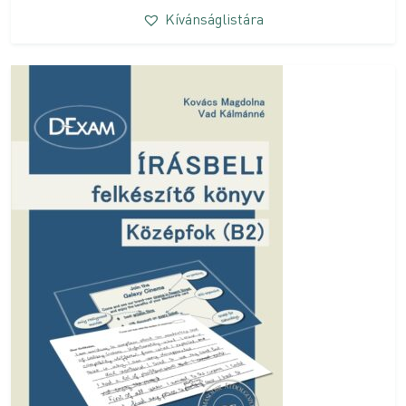
Kívánságlistára