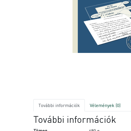
További információk
Vélemények (0)
További információk
Tömeg
680 g