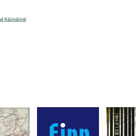
ad Kálmánné