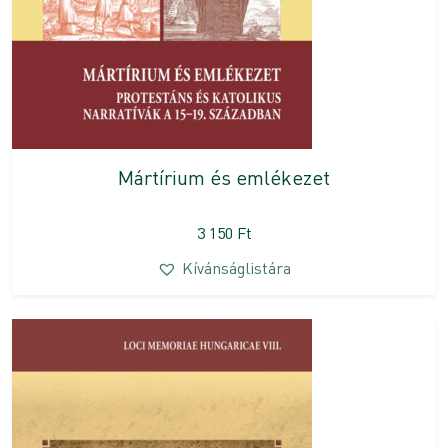
Mártírium és emlékezet
3 150
Ft
Kívánságlistára