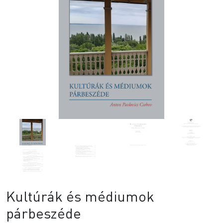
Kultúrák és médiumok
párbeszéde