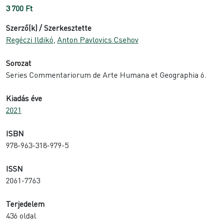
3 700
Ft
Szerző(k) / Szerkesztette
Regéczi Ildikó
,
Anton Pavlovics Csehov
Sorozat
Series Commentariorum de Arte Humana et Geographia 6.
Kiadás éve
2021
ISBN
978-963-318-979-5
ISSN
2061-7763
Terjedelem
436 oldal