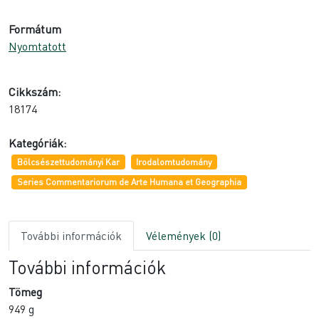
Formátum
Nyomtatott
Cikkszám:
18174
Kategóriák:
Bölcsészettudományi Kar
Irodalomtudomány
Series Commentariorum de Arte Humana et Geographia
További információk
Vélemények (0)
További információk
Tömeg
949 g