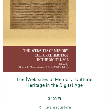
The (Web)sites of Memory: Cultural
Heritage in the Digital Age
3 100
Ft
Kívánságlistára