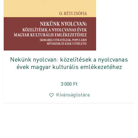
Nekünk nyolcvan: közelítések a nyolcvanas
évek magyar kulturális emlékezetéhez
3 000
Ft
Kívánságlistára