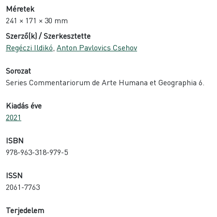
Méretek
241 × 171 × 30 mm
Szerző(k) / Szerkesztette
Regéczi Ildikó
,
Anton Pavlovics Csehov
Sorozat
Series Commentariorum de Arte Humana et Geographia 6.
Kiadás éve
2021
ISBN
978-963-318-979-5
ISSN
2061-7763
Terjedelem