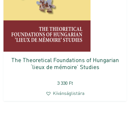
The Theoretical Foundations of Hungarian
‘lieux de mémoire’ Studies
3 330
Ft
Kívánságlistára