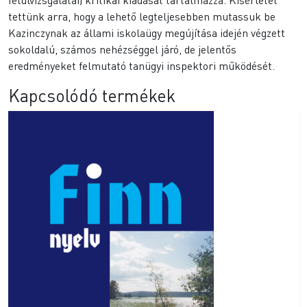
tettünk arra, hogy a lehető legteljesebben mutassuk be
Kazinczynak az állami iskolaügy megújítása idején végzett
sokoldalú, számos nehézséggel járó, de jelentős
eredményeket felmutató tanügyi inspektori működését.
Kapcsolódó termékek