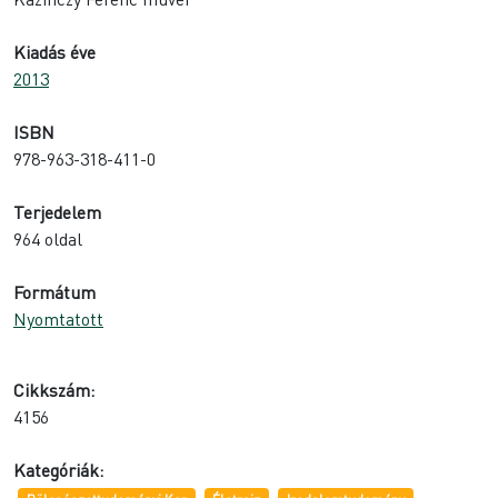
Kiadás éve
2013
ISBN
978-963-318-411-0
Terjedelem
964 oldal
Formátum
Nyomtatott
Cikkszám:
4156
Kategóriák: