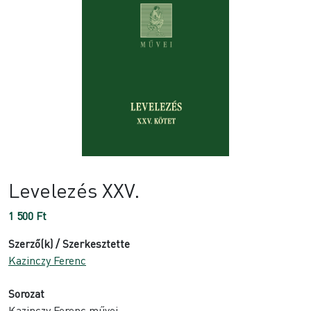
Levelezés XXV.
1 500
Ft
Szerző(k) / Szerkesztette
Kazinczy Ferenc
Sorozat
Kazinczy Ferenc művei