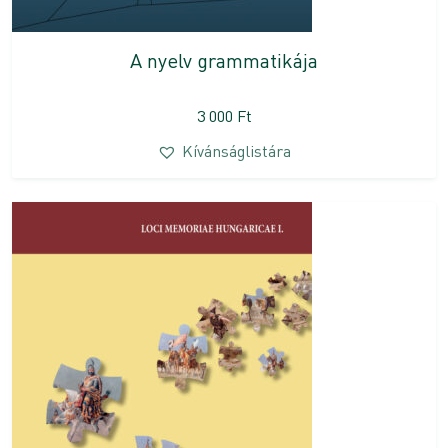
A nyelv grammatikája
3 000
Ft
Kívánságlistára