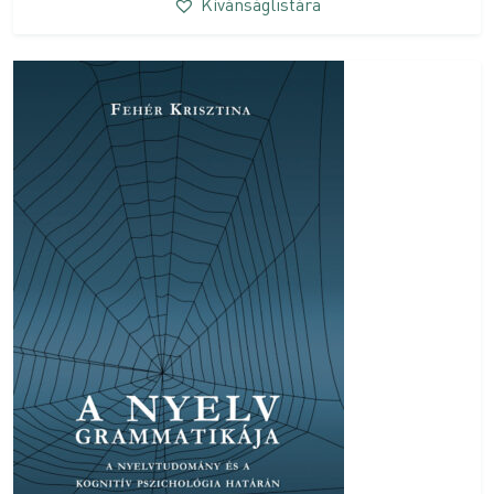
Kívánságlistára