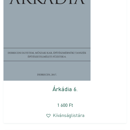
Árkádia 6.
1 600
Ft
Kívánságlistára