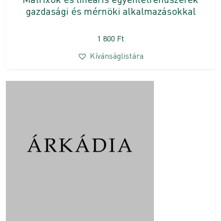
gazdasági és mérnöki alkalmazásokkal
1 800
Ft
Kívánságlistára