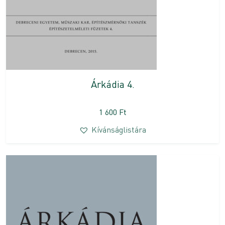
Árkádia 4.
1 600
Ft
Kívánságlistára