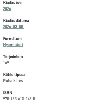
Kiadás éve
2026
Kiadás dátuma
2026. 03. 08.
Formátum
Nyomtatott
Terjedelem
169
Kötés típusa
Puha kötés
ISBN
978-963-615-246-8