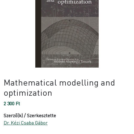
Mathematical modelling and
optimization
2 300
Ft
Szerző(k) / Szerkesztette
Dr. Kézi Csaba Gábor