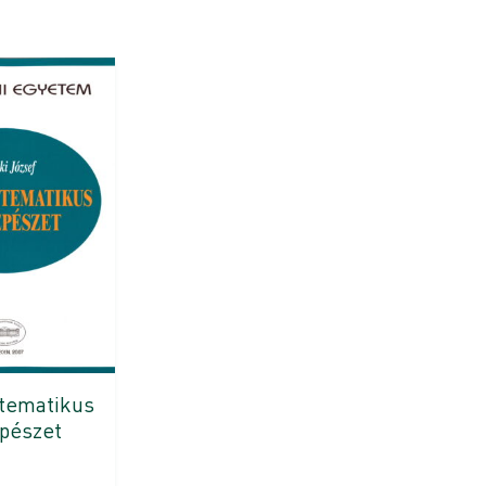
 tematikus
pészet