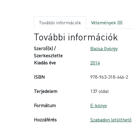
További információk
Vélemények (0)
További információk
Szerző(k) /
Bazsa György
Szerkesztette
Kiadás éve
2014
ISBN
978-963-318-446-2
Terjedelem
137 oldal
Formátum
E-könyv
Hozzáférés
Szabadon letölthető