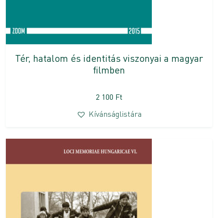
Tér, hatalom és identitás viszonyai a magyar
filmben
2 100
Ft
Kívánságlistára