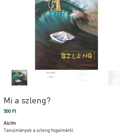
Mi a szleng?
500
Ft
Alcím
Tanulmányok a szleng fogalmáról