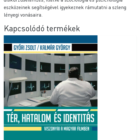
eszközeinek segítségével igyekeznek rámutatni a szleng
lényegi vonásaira.
Kapcsolódó termékek