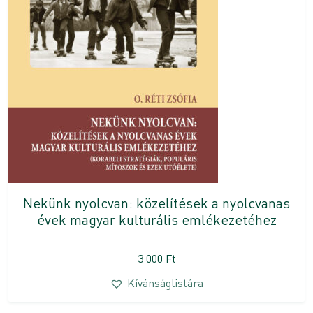
Nekünk nyolcvan: közelítések a nyolcvanas
évek magyar kulturális emlékezetéhez
3 000
Ft
Kívánságlistára