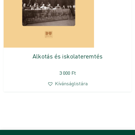
Alkotás és iskolateremtés
3 000
Ft
Kívánságlistára