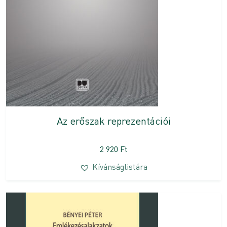
Az erőszak reprezentációi
2 920
Ft
Kívánságlistára