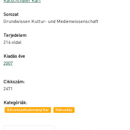
Katschthaler Karl
Sorozat
Grundwissen Kultur- und Medienwissenschaft
Terjedelem
214 oldal
Kiadás éve
2007
Cikkszám:
2471
Kategóriák:
Bölcsészettudományi Kar
Kiárusítás