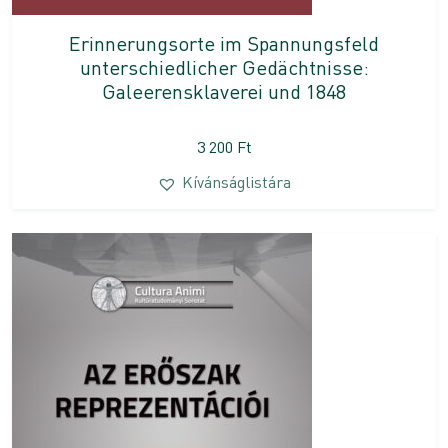
Erinnerungsorte im Spannungsfeld
unterschiedlicher Gedächtnisse:
Galeerensklaverei und 1848
3 200
Ft
Kívánságlistára