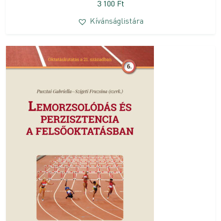
3 100
Ft
Kívánságlistára