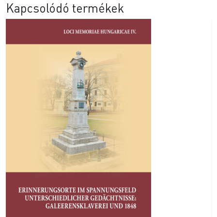
Kapcsolódó termékek