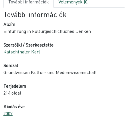
További információk
Vélemények (0)
További információk
Alcím
Einführung in kulturgeschichliches Denken
Szerző(k) / Szerkesztette
Katschthaler Karl
Sorozat
Grundwissen Kultur- und Medienwissenschaft
Terjedelem
214 oldal
Kiadás éve
2007