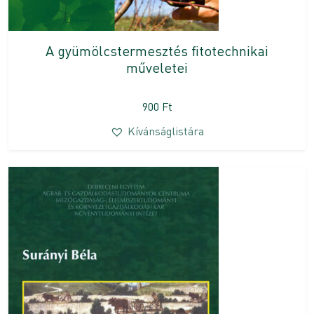
A gyümölcstermesztés fitotechnikai
műveletei
900
Ft
Kívánságlistára