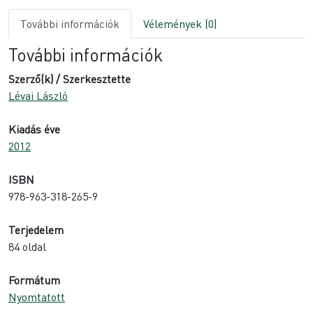
További információk
Vélemények (0)
További információk
Szerző(k) / Szerkesztette
Lévai László
Kiadás éve
2012
ISBN
978-963-318-265-9
Terjedelem
84 oldal
Formátum
Nyomtatott