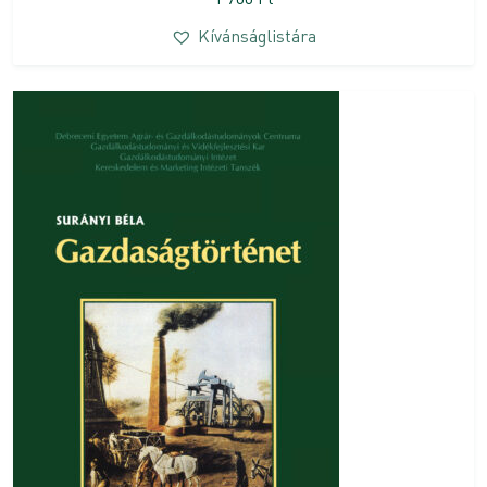
Kívánságlistára