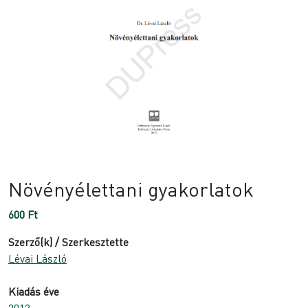
Növényélettani gyakorlatok
600
Ft
Szerző(k) / Szerkesztette
Lévai László
Kiadás éve
2012