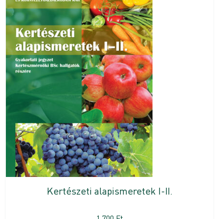
Kertészeti alapismeretek I-II.
1 700
Ft