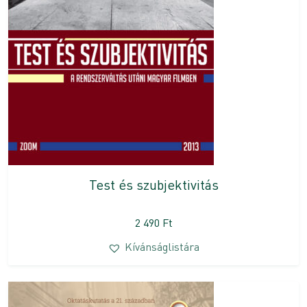
Test és szubjektivitás
2 490
Ft
Kívánságlistára