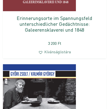
Erinnerungsorte im Spannungsfeld
unterschiedlicher Gedächtnisse:
Galeerensklaverei und 1848
3 200
Ft
Kívánságlistára