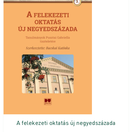
A felekezeti oktatás új negyedszázada