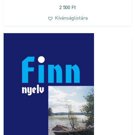
2 500
Ft
Kívánságlistára