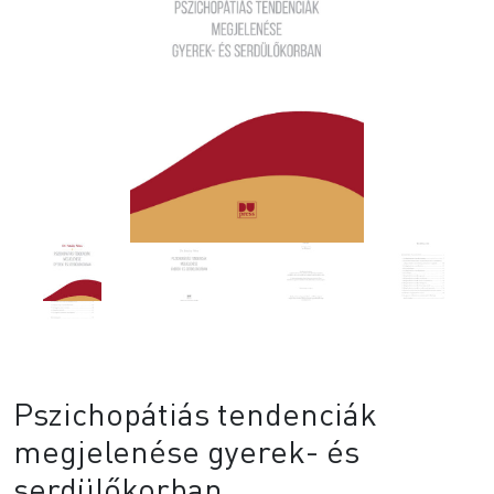
Pszichopátiás tendenciák
megjelenése gyerek- és
serdülőkorban