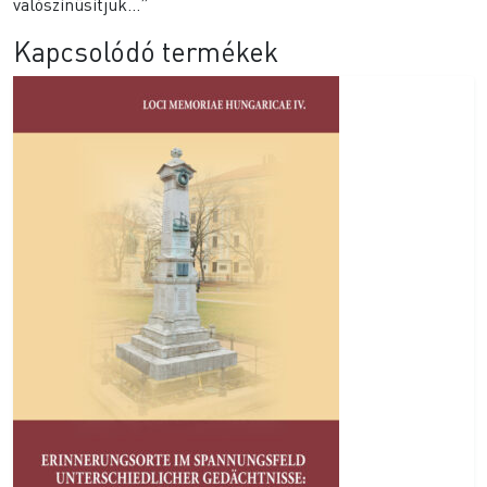
valószínűsítjük…”
Kapcsolódó termékek