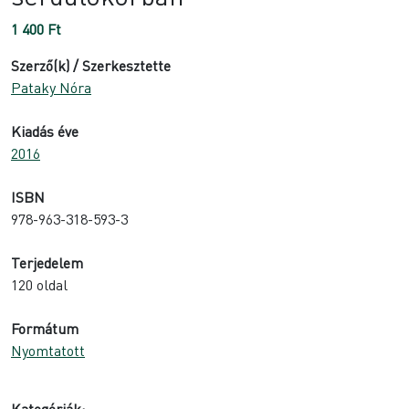
1 400
Ft
Szerző(k) / Szerkesztette
Pataky Nóra
Kiadás éve
2016
ISBN
978-963-318-593-3
Terjedelem
120 oldal
Formátum
Nyomtatott
Kategóriák: