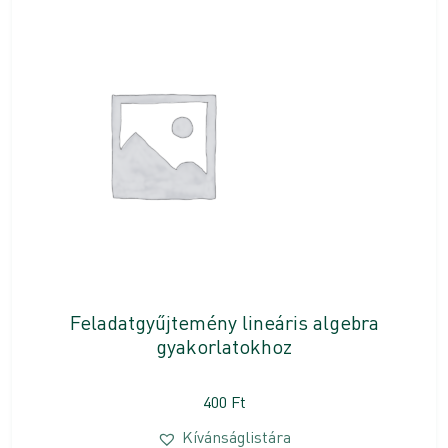
Feladatgyűjtemény lineáris algebra
gyakorlatokhoz
400
Ft
Kívánságlistára