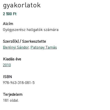
gyakorlatok
2 500
Ft
Alcím
Gyógyszerész hallgatók számára
Szerző(k) / Szerkesztette
Berényi Sándor
,
Patonay Tamás
Kiadás éve
2010
ISBN
978-963-318-081-5
Terjedelem
181 oldal