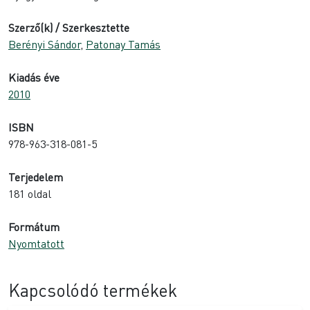
Szerző(k) / Szerkesztette
Berényi Sándor
,
Patonay Tamás
Kiadás éve
2010
ISBN
978-963-318-081-5
Terjedelem
181 oldal
Formátum
Nyomtatott
Kapcsolódó termékek