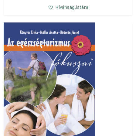
Kívánságlistára