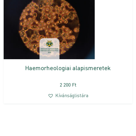
Haemorheologiai alapismeretek
2 200
Ft
Kívánságlistára