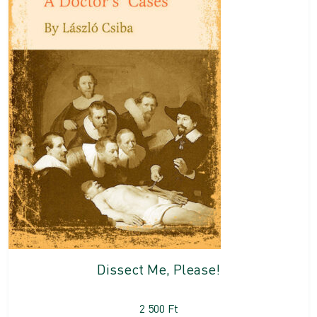
Dissect Me, Please!
2 500
Ft