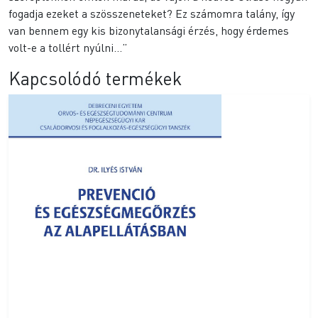
fogadja ezeket a szösszeneteket? Ez számomra talány, így
van bennem egy kis bizonytalansági érzés, hogy érdemes
volt-e a tollért nyúlni…”
Kapcsolódó termékek