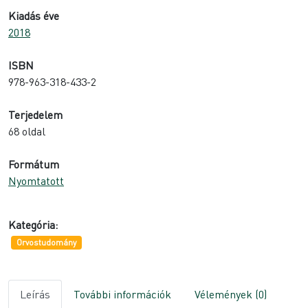
200 Ft.
500 Ft.
Kiadás éve
2018
ISBN
978-963-318-433-2
Terjedelem
68 oldal
Formátum
Nyomtatott
Kategória:
Orvostudomány
Leírás
További információk
Vélemények (0)