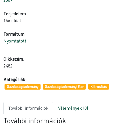
Terjedelem
166 oldal
Formátum
Nyomtatott
Cikkszám:
2482
Kategóriák:
Gazdaságtudomány
Gazdaságtudományi Kar
Kiárusítás
További információk
Vélemények (0)
További információk