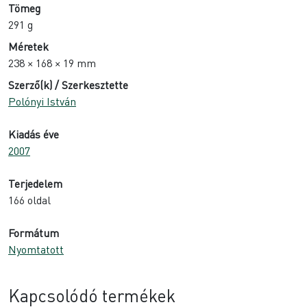
Tömeg
291 g
Méretek
238 × 168 × 19 mm
Szerző(k) / Szerkesztette
Polónyi István
Kiadás éve
2007
Terjedelem
166 oldal
Formátum
Nyomtatott
Kapcsolódó termékek