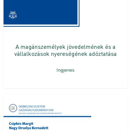
A magánszemélyek jövedelmének és a
vállalkozások nyereségének adóztatása
Ingyenes