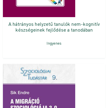
A hátrányos helyzetű tanulók nem-kognitív
készségeinek fejlődése a tanodában
Ingyenes