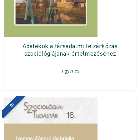
Adalékok a társadalmi felzárkózás
szociológiájának értelmezéséhez
Ingyenes
ÚJ