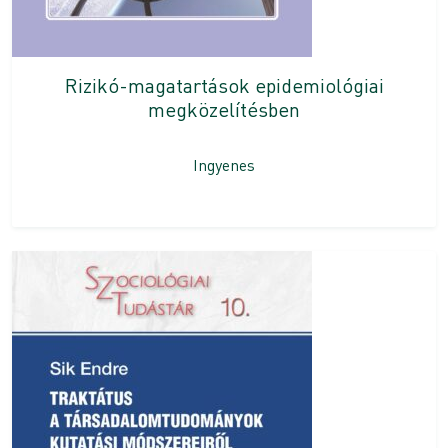
Rizikó-magatartások epidemiológiai
megközelítésben
Ingyenes