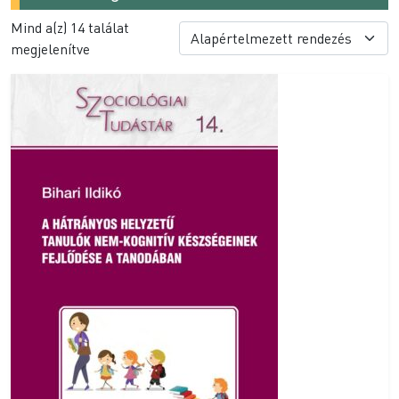
Mind a(z) 14 találat
megjelenítve