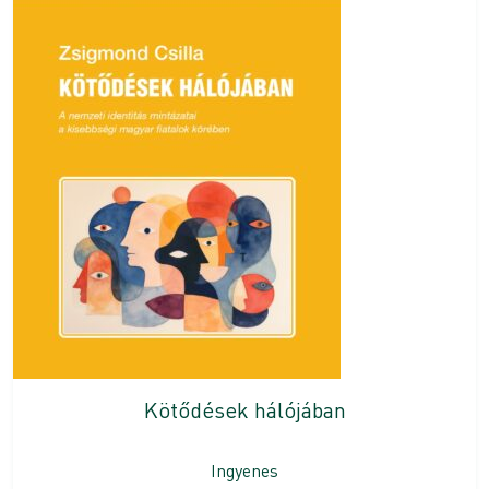
Kötődések hálójában
Ingyenes