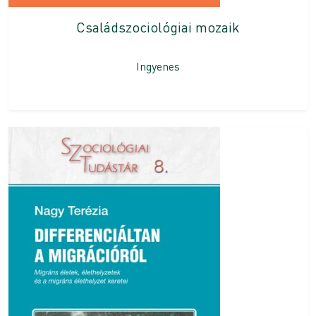
Családszociológiai mozaik
Ingyenes