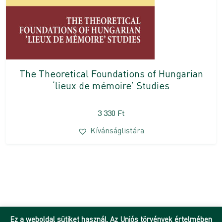
The Theoretical Foundations of Hungarian
‘lieux de mémoire’ Studies
3 330
Ft
Kívánságlistára
Ez a weboldal sütiket használ. Az Uniós törvények értelmében