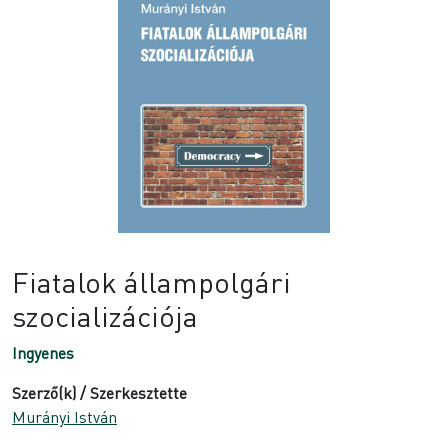
Fiatalok állampolgári
szocializációja
Ingyenes
Szerző(k) / Szerkesztette
Murányi István