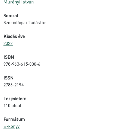
Murányi István
Sorozat
Szociológiai Tudástár
Kiadás éve
2022
ISBN
978-963-615-000-6
ISSN
2786-2194
Terjedelem
110 oldal
Formátum
E-könyv