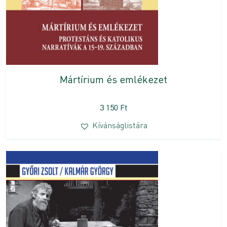
Mártírium és emlékezet
3 150
Ft
Kívánságlistára