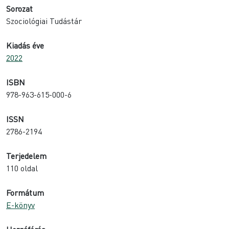
Sorozat
Szociológiai Tudástár
Kiadás éve
2022
ISBN
978-963-615-000-6
ISSN
2786-2194
Terjedelem
110 oldal
Formátum
E-könyv