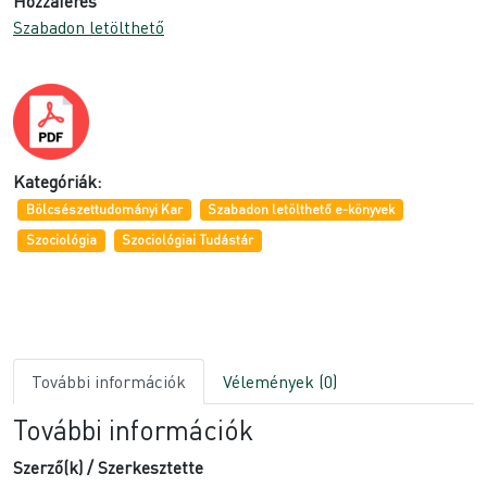
Hozzáférés
Szabadon letölthető
Kategóriák:
Bölcsészettudományi Kar
Szabadon letölthető e-könyvek
Szociológia
Szociológiai Tudástár
További információk
Vélemények (0)
További információk
Szerző(k) / Szerkesztette