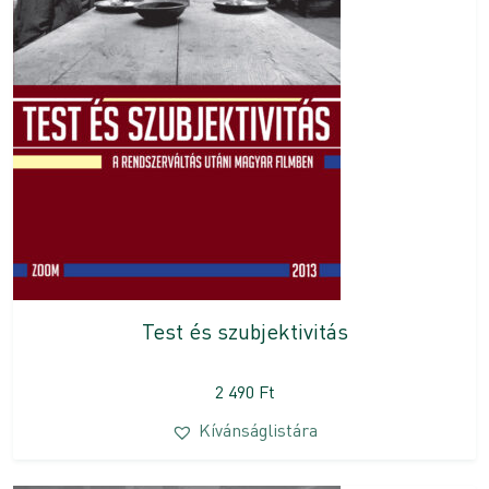
Test és szubjektivitás
2 490
Ft
Kívánságlistára