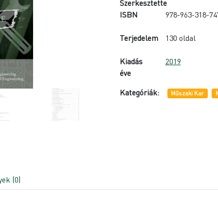
Szerkesztette
ISBN
978-963-318-74
Terjedelem
130 oldal
Kiadás
2019
éve
Kategóriák:
Műszaki Kar
ek (0)