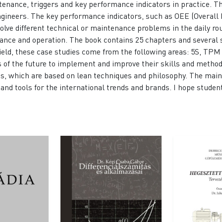
enance, triggers and key performance indicators in practice. Th
neers. The key performance indicators, such as OEE (Overall 
olve different technical or maintenance problems in the daily r
ance and operation. The book contains 25 chapters and several 
 field, these case studies come from the following areas: 5S, TP
 of the future to implement and improve their skills and methods
ds, which are based on lean techniques and philosophy. The mai
 and tools for the international trends and brands. I hope studen