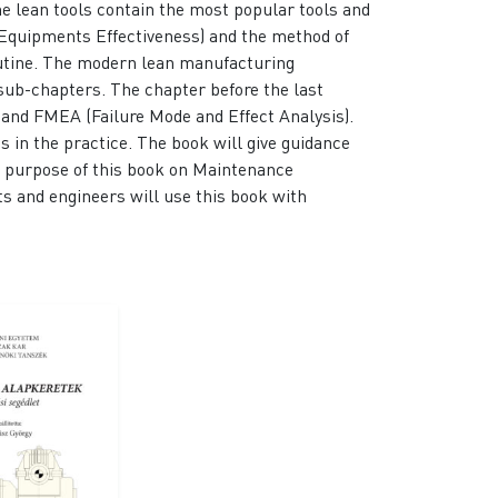
e lean tools contain the most popular tools and
Equipments Effectiveness) and the method of
outine. The modern lean manufacturing
sub-chapters. The chapter before the last
M and FMEA (Failure Mode and Effect Analysis).
 in the practice. The book will give guidance
n purpose of this book on Maintenance
ts and engineers will use this book with