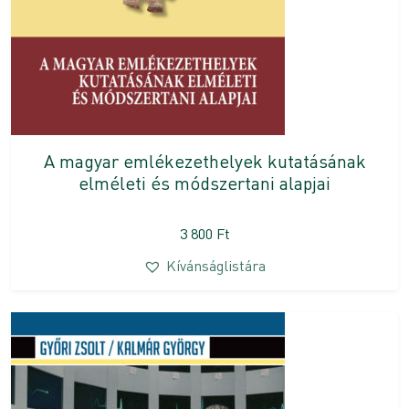
A magyar emlékezethelyek kutatásának
elméleti és módszertani alapjai
3 800
Ft
Kívánságlistára