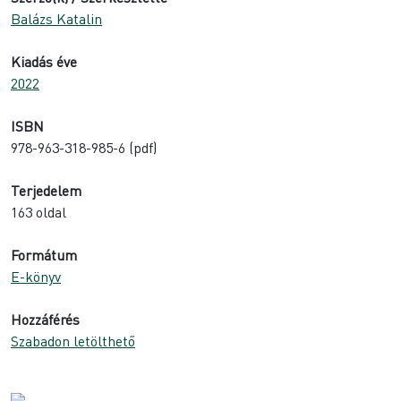
Balázs Katalin
Kiadás éve
2022
ISBN
978-963-318-985-6 (pdf)
Terjedelem
163 oldal
Formátum
E-könyv
Hozzáférés
Szabadon letölthető