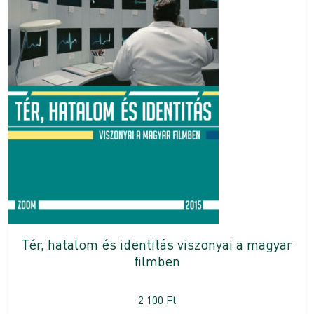
Tér, hatalom és identitás viszonyai a magyar
filmben
2 100
Ft