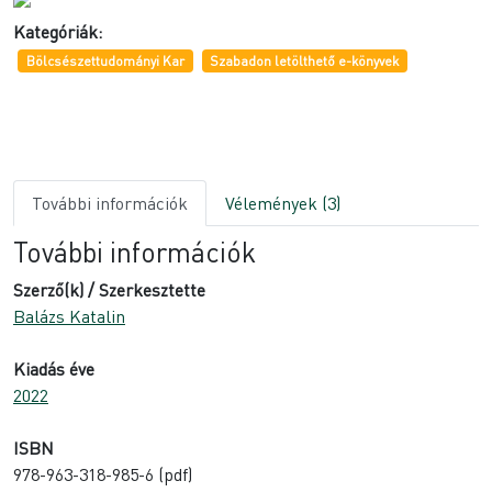
Kategóriák:
Bölcsészettudományi Kar
Szabadon letölthető e-könyvek
További információk
Vélemények (3)
További információk
Szerző(k) / Szerkesztette
Balázs Katalin
Kiadás éve
2022
ISBN
978-963-318-985-6 (pdf)