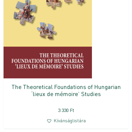
The Theoretical Foundations of Hungarian
‘lieux de mémoire’ Studies
3 330
Ft
Kívánságlistára