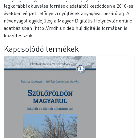
legkorábbi okleveles források adataitól kezdődően a 2010-es
években végzett élőnyelvi gyűjtések anyagával bezárólag. A
névanyagot egyidejűleg a Magyar Digitális Helynévtár online
adatbázisban (http://mdh.unideb.hu) digitális formában is
közzétesszük.
Kapcsolódó termékek