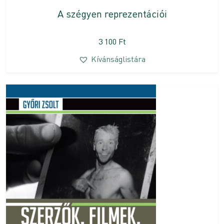
A szégyen reprezentációi
3 100
Ft
Kívánságlistára