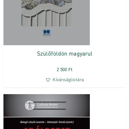
Szülőföldön magyarul
2 500
Ft
Kívánságlistára