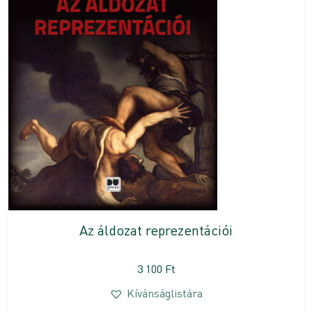
Az áldozat reprezentációi
3 100
Ft
Kívánságlistára