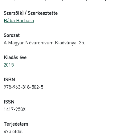
Szerző(k) / Szerkesztette
Bába Barbara
Sorozat
A Magyar Névarchívum Kiadványai 35.
Kiadás éve
2015
ISBN
978-963-318-502-5
ISSN
1417-958X
Terjedelem
473 oldal