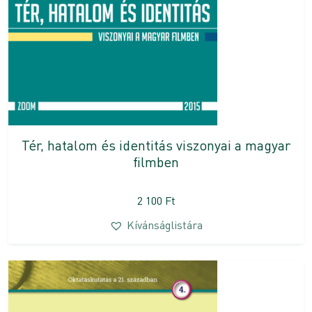
Tér, hatalom és identitás viszonyai a magyar
filmben
2 100
Ft
Kívánságlistára