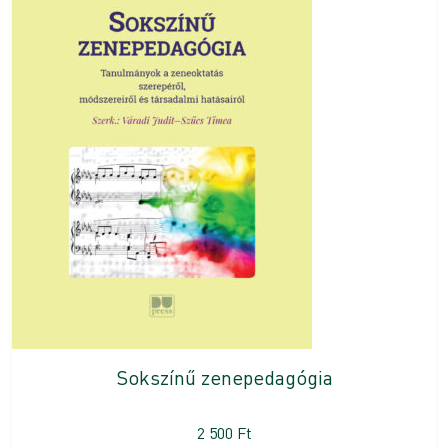
Sokszínű zenepedagógia
2 500
Ft