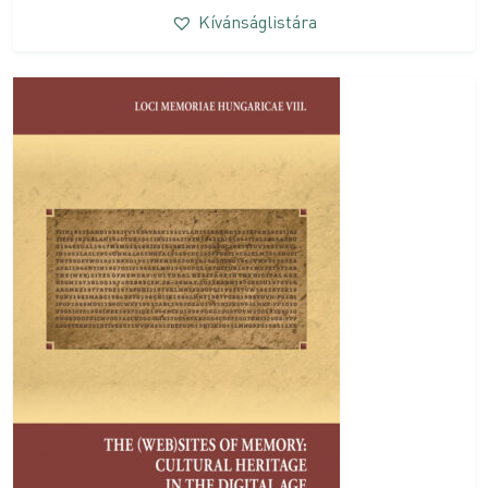
Kívánságlistára