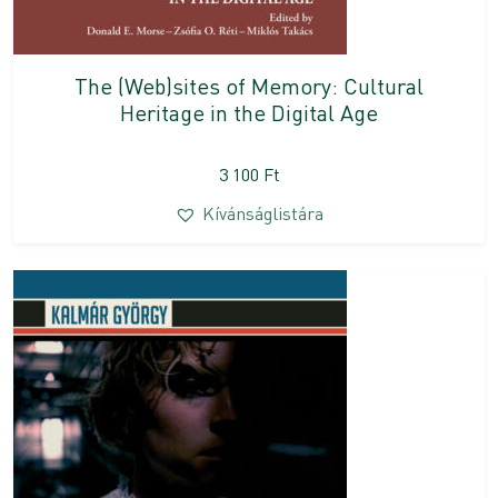
The (Web)sites of Memory: Cultural
Heritage in the Digital Age
3 100
Ft
Kívánságlistára