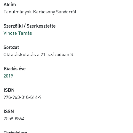
alapján
Alcím
Tanulmányok Karácsony Sándorról
Szerző(k) / Szerkesztette
Vincze Tamás
Sorozat
Oktatáskutatás a 21. században 8.
Kiadás éve
2019
ISBN
978-963-318-814-9
ISSN
2559-8864
Terjedelem