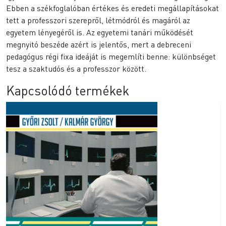
Ebben a székfoglalóban értékes és eredeti megállapításokat
tett a professzori szerepről, létmódról és magáról az
egyetem lényegéről is. Az egyetemi tanári működését
megnyitó beszéde azért is jelentős, mert a debreceni
pedagógus régi fixa ideáját is megemlíti benne: különbséget
tesz a szaktudós és a professzor között.
Kapcsolódó termékek