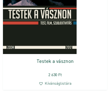
Testek a vásznon
2 630
Ft
Kívánságlistára