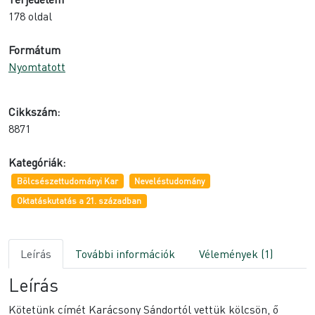
178 oldal
Formátum
Nyomtatott
Cikkszám:
8871
Kategóriák:
Bölcsészettudományi Kar
Neveléstudomány
Oktatáskutatás a 21. században
Leírás
További információk
Vélemények (1)
Leírás
Kötetünk címét Karácsony Sándortól vettük kölcsön, ő