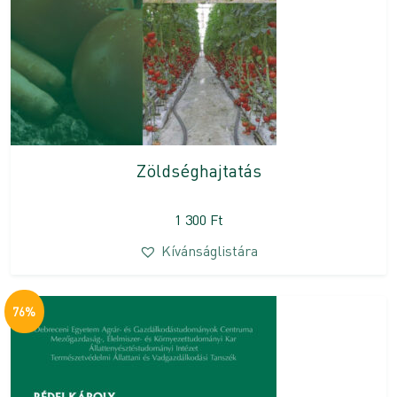
Zöldséghajtatás
1 300
Ft
Kívánságlistára
76%