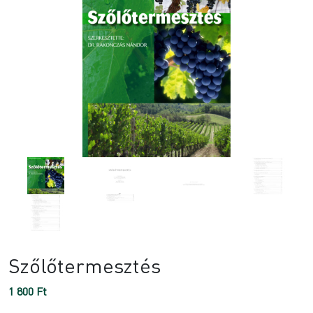
Szőlőtermesztés
1 800
Ft