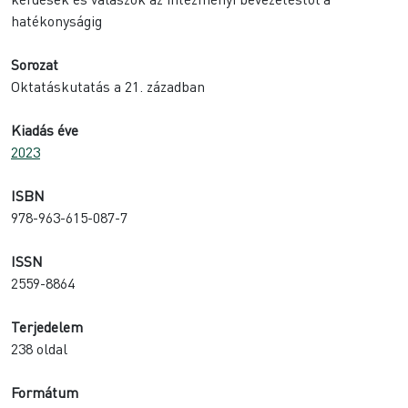
hatékonyságig
Sorozat
Oktatáskutatás a 21. zázadban
Kiadás éve
2023
ISBN
978-963-615-087-7
ISSN
2559-8864
Terjedelem
238 oldal
Formátum