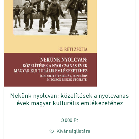
Nekünk nyolcvan: közelítések a nyolcvanas
évek magyar kulturális emlékezetéhez
3 000
Ft
Kívánságlistára