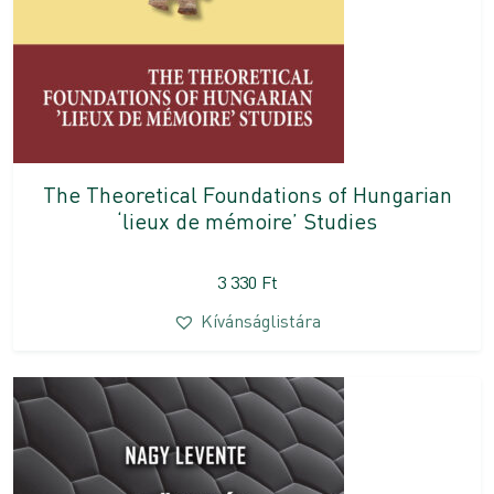
The Theoretical Foundations of Hungarian
‘lieux de mémoire’ Studies
3 330
Ft
Kívánságlistára