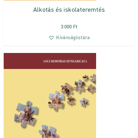
Alkotás és iskolateremtés
3 000
Ft
Kívánságlistára