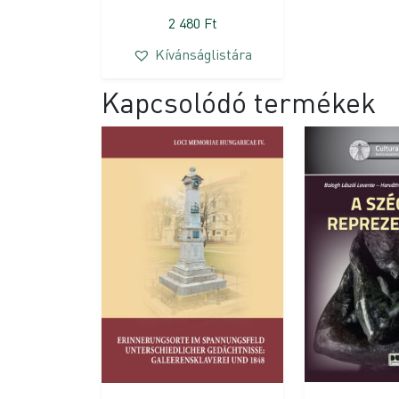
2 480
Ft
Kívánságlistára
Kapcsolódó termékek