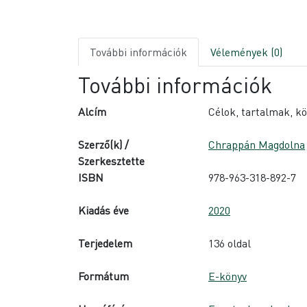
További információk
Vélemények (0)
További információk
Alcím
Célok, tartalmak, k
Szerző(k) /
Chrappán Magdolna
Szerkesztette
ISBN
978-963-318-892-7
Kiadás éve
2020
Terjedelem
136 oldal
Formátum
E-könyv